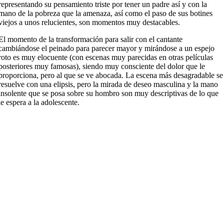
representando su pensamiento triste por tener un padre así y con la
mano de la pobreza que la amenaza, así como el paso de sus botines
viejos a unos relucientes, son momentos muy destacables.
El momento de la transformación para salir con el cantante
cambiándose el peinado para parecer mayor y mirándose a un espejo
roto es muy elocuente (con escenas muy parecidas en otras películas
posteriores muy famosas), siendo muy consciente del dolor que le
proporciona, pero al que se ve abocada. La escena más desagradable se
resuelve con una elipsis, pero la mirada de deseo masculina y la mano
insolente que se posa sobre su hombro son muy descriptivas de lo que
le espera a la adolescente.