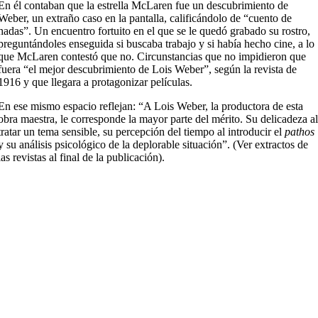
En él contaban que la estrella McLaren fue un descubrimiento de
Weber, un extraño caso en la pantalla, calificándolo de “cuento de
hadas”. Un encuentro fortuito en el que se le quedó grabado su rostro,
preguntándoles enseguida si buscaba trabajo y si había hecho cine, a lo
que McLaren contestó que no. Circunstancias que no impidieron que
fuera “el mejor descubrimiento de Lois Weber”, según la revista de
1916 y que llegara a protagonizar películas.
En ese mismo espacio reflejan: “A Lois Weber, la productora de esta
obra maestra, le corresponde la mayor parte del mérito. Su delicadeza a
tratar un tema sensible, su percepción del tiempo al introducir el
pathos
y su análisis psicológico de la deplorable situación”. (Ver extractos de
las revistas al final de la publicación).