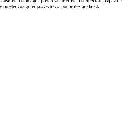
consolidan la imagen poderosa atribuida a la directora, capaz de
acometer cualquier proyecto con su profesionalidad.