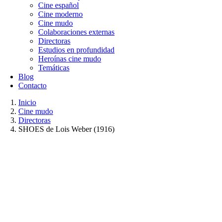
Cine español
Cine moderno
Cine mudo
Colaboraciones externas
Directoras
Estudios en profundidad
Heroínas cine mudo
Temáticas
Blog
Contacto
Inicio
Cine mudo
Directoras
SHOES de Lois Weber (1916)