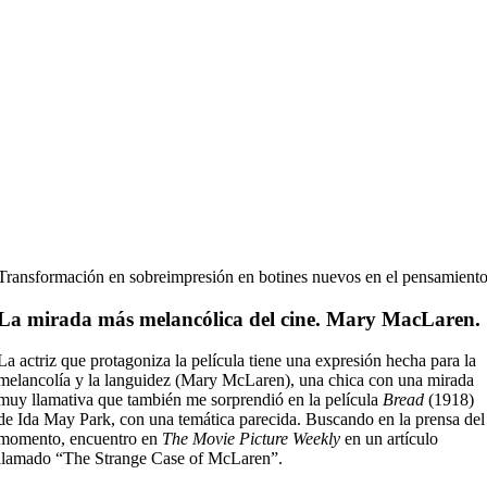
Transformación en sobreimpresión en botines nuevos en el pensamient
La mirada más melancólica del cine. Mary MacLaren.
La actriz que protagoniza la película tiene una expresión hecha para la
melancolía y la languidez (Mary McLaren), una chica con una mirada
muy llamativa que también me sorprendió en la película
Bread
(1918)
de Ida May Park, con una temática parecida. Buscando en la prensa del
momento, encuentro en
The Movie Picture Weekly
en un artículo
llamado “The Strange Case of McLaren”.