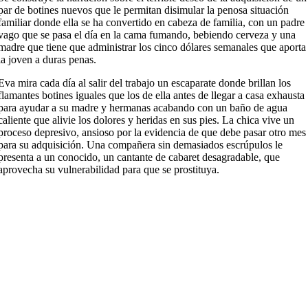
par de botines nuevos que le permitan disimular la penosa situación
familiar donde ella se ha convertido en cabeza de familia, con un padre
vago que se pasa el día en la cama fumando, bebiendo cerveza y una
madre que tiene que administrar los cinco dólares semanales que aporta
la joven a duras penas.
Eva mira cada día al salir del trabajo un escaparate donde brillan los
flamantes botines iguales que los de ella antes de llegar a casa exhausta
para ayudar a su madre y hermanas acabando con un baño de agua
caliente que alivie los dolores y heridas en sus pies. La chica vive un
proceso depresivo, ansioso por la evidencia de que debe pasar otro mes
para su adquisición. Una compañera sin demasiados escrúpulos le
presenta a un conocido, un cantante de cabaret desagradable, que
aprovecha su vulnerabilidad para que se prostituya.