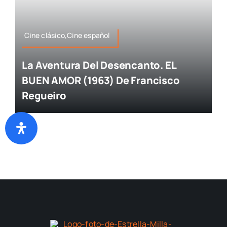
Cine clásico,Cine español
La Aventura Del Desencanto. EL
BUEN AMOR (1963) De Francisco
Regueiro