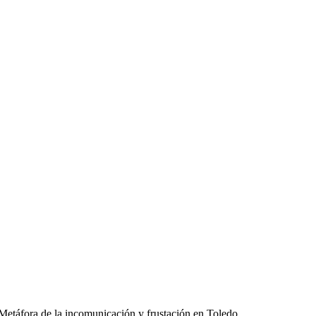
Metáfora de la incomunicación y frustación en Toledo.