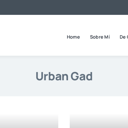
Home
Sobre Mí
De 
Urban Gad