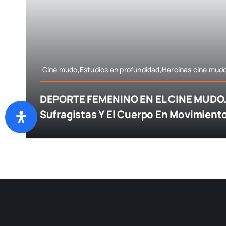
Cine mudo,Estudios en profundidad,Heroínas cine mud
DEPORTE FEMENINO EN EL CINE MUDO.
Sufragistas Y El Cuerpo En Movimient