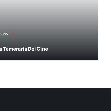
 mudo
 Temeraria Del Cine