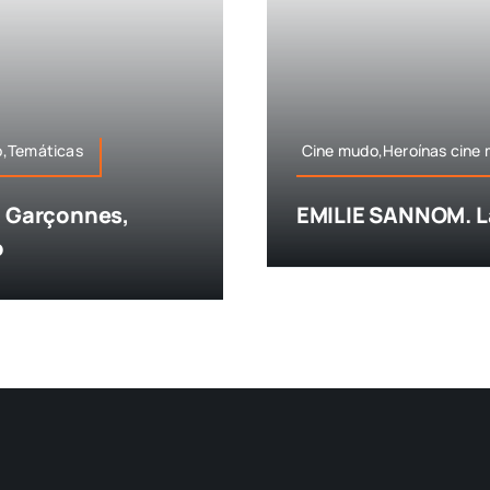
o,Temáticas
Cine mudo,Heroínas cine
 Garçonnes,
EMILIE SANNOM. La
o