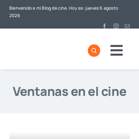
Saltar
Bienvenido a mi Blog de cine. Hoy es: jueves 6 agosto
al
2026
contenido
Togg
Navi
Ventanas en el cine