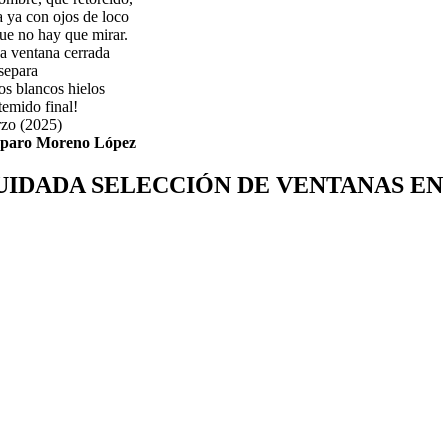
a ya con ojos de loco
que no hay que mirar.
a ventana cerrada
separa
os blancos hielos
temido final!
zo (2025)
paro Moreno López
UIDADA SELECCIÓN DE VENTANAS EN 