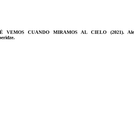
É VEMOS CUANDO MIRAMOS AL CIELO (2021). Alex
eridze.