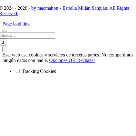
© 2024 - 2026
- by macmahon • Estrella Millán Sanjuán, All Rights
Reserved.
Page load link
Buscar:
Esta web usa cookies y servicios de terceras partes. No compartimos
ningún datos con nadie.
Opciones
OK
Rechazar
Tracking Cookies
Ir
a
Arriba