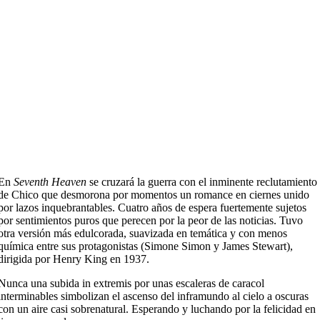
En
Seventh Heaven
se cruzará la guerra con el inminente reclutamiento
de Chico que desmorona por momentos un romance en ciernes unido
por lazos inquebrantables. Cuatro años de espera fuertemente sujetos
por sentimientos puros que perecen por la peor de las noticias. Tuvo
otra versión más edulcorada, suavizada en temática y con menos
química entre sus protagonistas (Simone Simon y James Stewart),
dirigida por Henry King en 1937.
Nunca una subida in extremis por unas escaleras de caracol
interminables simbolizan el ascenso del inframundo al cielo a oscuras
con un aire casi sobrenatural. Esperando y luchando por la felicidad en