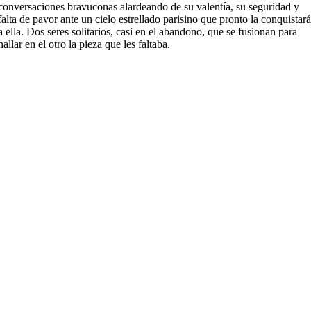
conversaciones bravuconas alardeando de su valentía, su seguridad y
falta de pavor ante un cielo estrellado parisino que pronto la conquistar
a ella. Dos seres solitarios, casi en el abandono, que se fusionan para
hallar en el otro la pieza que les faltaba.