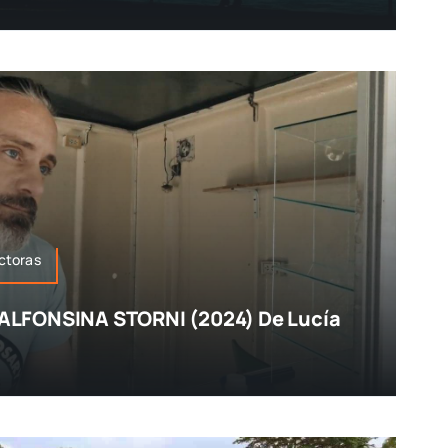
ctoras
LFONSINA STORNI (2024) De Lucía