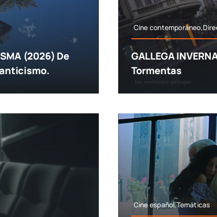
Cine contemporáneo,Dire
SMA (2026) De
GALLEGA INVERNAL 
manticismo.
Tormentas
Cine español,Temáticas