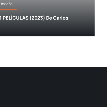
 español
1 PELÍCULAS (2023) De Carlos