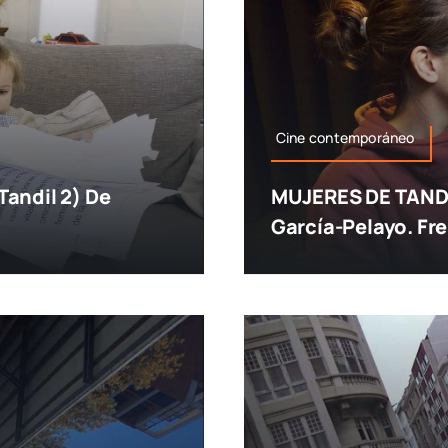
Cine contemporáneo
andil 2) De
MUJERES DE TANDIL
García-Pelayo. Fr