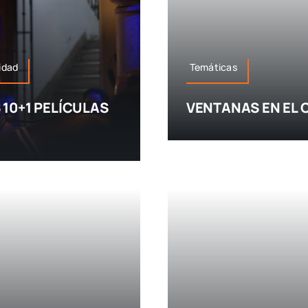
idad
Temáticas
S 10+1 PELÍCULAS
VENTANAS EN EL 