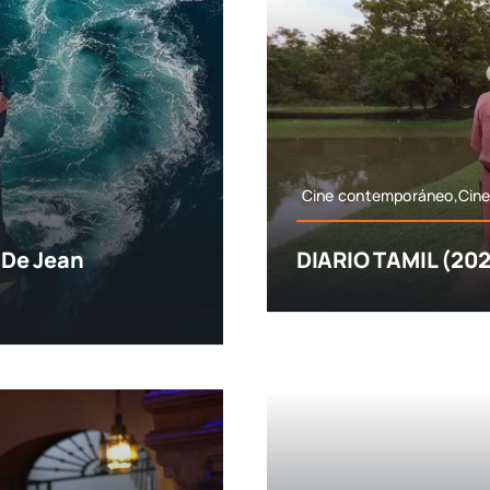
Cine contemporáneo,Cine
 De Jean
DIARIO TAMIL (202