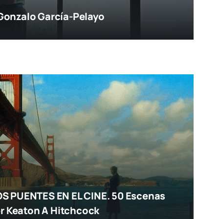
onzalo García-Pelayo
S PUENTES EN EL CINE. 50 Escenas
er Keaton A Hitchcock