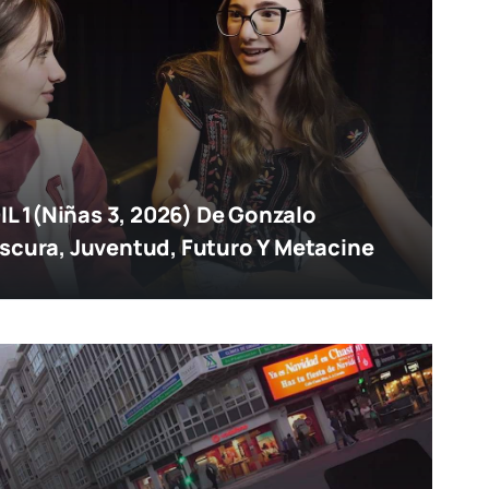
 1(Niñas 3, 2026) De Gonzalo
escura, Juventud, Futuro Y Metacine