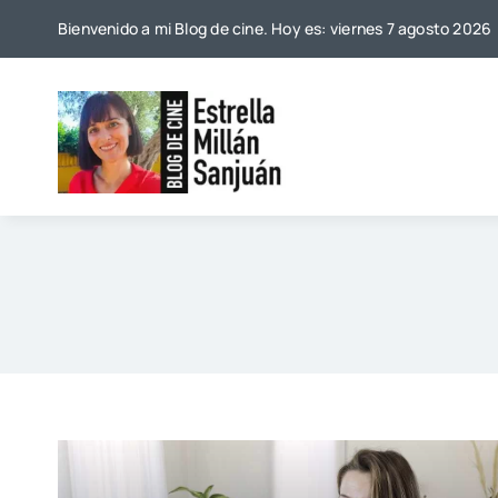
Saltar
Bienvenido a mi Blog de cine. Hoy es: viernes 7 agosto 2026
al
contenido