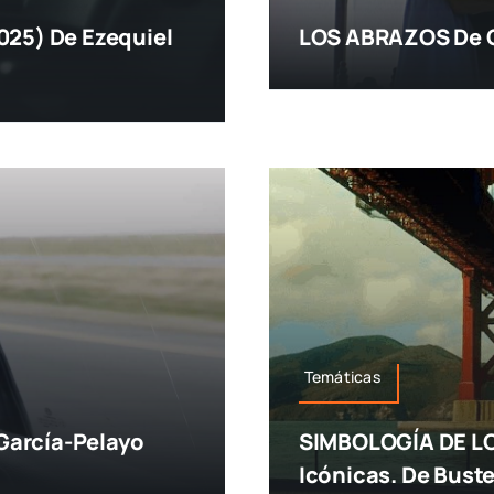
5) De Ezequiel
LOS ABRAZOS De G
Temáticas
García-Pelayo
SIMBOLOGÍA DE LO
Icónicas. De Bust