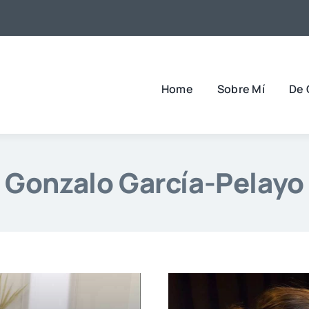
Home
Sobre Mí
De 
Gonzalo García-Pelayo