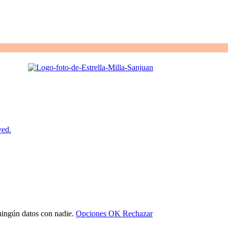
ved.
 ningún datos con nadie.
Opciones
OK
Rechazar