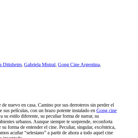
a Ditisheim
,
Gabriela Mistral
,
Gong Cine Argentina
,
ar de nuevo en casa. Camino por sus derroteros sin perder el
e sus películas, con un brazo potente instalado en
Gong cine
su estilo diferente, su peculiar forma de narrar, su
ambientes urbanos. Aunque siempre te sorprende, reconforta
 su forma de entender el cine. Peculiar, singular, excéntrica,
ríamos acuñar “selesiano” a partir de ahora a todo aquel cine