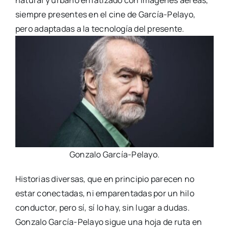
natural y urbano enfatizado con imágenes aéreas,
siempre presentes en el cine de García-Pelayo,
pero adaptadas a la tecnología del presente.
Gonzalo García-Pelayo.
Historias diversas, que en principio parecen no
estar conectadas, ni emparentadas por un hilo
conductor, pero sí, sí lo hay, sin lugar a dudas.
Gonzalo García-Pelayo sigue una hoja de ruta en