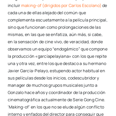
incluir
making-of (dirigidos por Carlos Escolano)
de
cada una de ellas alejado del común que
complementa escuetamente a la película principal,
sino que funcionan como prolongaciones de las
mismas, en las que se enfatiza, aún más, si cabe,
en la sensación de cine vivo, de veracidad, donde
observamos un equipo “endogámico” que compone
la producción «garcíapelayiana» con los que repite
una y otra vez, entre los que destaco a su hermano
Javier García-Pelayo, estupendo actor habitual en
sus películas desde los inicios, codescubridor y
manager de muchos grupos musicales junto a
Gonzalo hace años y coordinador de la producción
cinematográfica actualmente de Serie Gong Cine.
‘Making-of’ en los que no se elude algún conflicto
interno y enfados del director para conseguir que