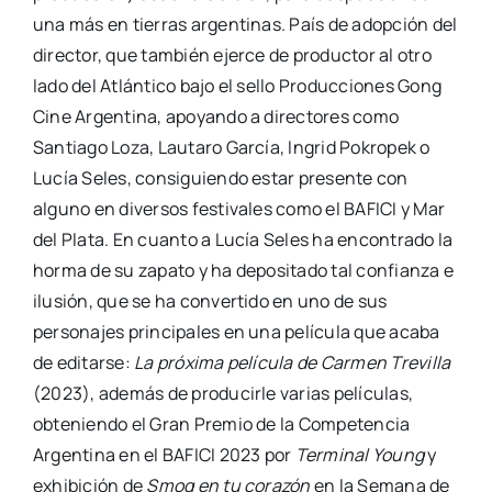
una más en tierras argentinas. País de adopción del
director, que también ejerce de productor al otro
lado del Atlántico bajo el sello Producciones Gong
Cine Argentina, apoyando a directores como
Santiago Loza, Lautaro García, Ingrid Pokropek o
Lucía Seles, consiguiendo estar presente con
alguno en diversos festivales como el BAFICI y Mar
del Plata. En cuanto a Lucía Seles ha encontrado la
horma de su zapato y ha depositado tal confianza e
ilusión, que se ha convertido en uno de sus
personajes principales en una película que acaba
de editarse:
La próxima película de Carmen Trevilla
(2023), además de producirle varias películas,
obteniendo el Gran Premio de la Competencia
Argentina en el BAFICI 2023 por
Terminal Young
y
exhibición de
Smog en tu corazón
en la Semana de