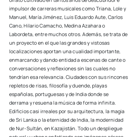
olfato cultivado en tantos años de descubridor e
impulsor de carreras musicales como Triana, Lole y
Manuel, María Jiménez, Luis Eduardo Aute, Carlos
Cano, Hilario Camacho, Medina Azahara o
Labordeta, entre muchos otros. Además, se trata de
un proyecto en el que las grandes y vistosas
localizaciones aportan una cualidad importante,
enmarcando y dando entidad a escenas de cante o
conversaciones y reflexiones sin las cuales no
tendrían esa relevancia. Ciudades con sus rincones
repletos de risas, filosofía y duende, playas
españolas, portuguesas y de India donde se
derrama y resuena la música de forma infinita.
Edificios casi irreales por su arquitectura, la magia
de Sri Lanka o la eternidad de India, la modernidad
de Nur-Sultán, en Kazajistán. Todo un despliegue