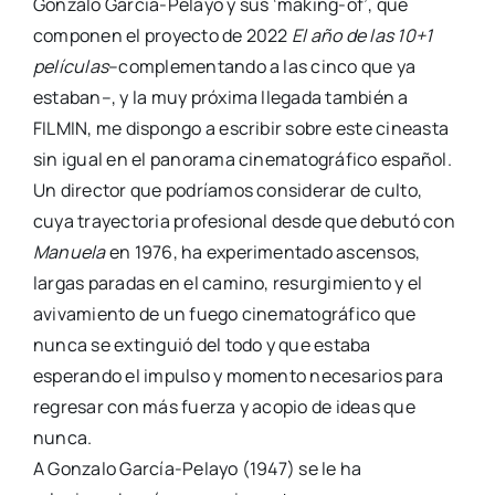
Gonzalo García-Pelayo y sus ‘making-of’, que
componen el proyecto de 2022
El año de las 10+1
películas
–complementando a las cinco que ya
estaban–, y la muy próxima llegada también a
FILMIN, me dispongo a escribir sobre este cineasta
sin igual en el panorama cinematográfico español.
Un director que podríamos considerar de culto,
cuya trayectoria profesional desde que debutó con
Manuela
en 1976, ha experimentado ascensos,
largas paradas en el camino, resurgimiento y el
avivamiento de un fuego cinematográfico que
nunca se extinguió del todo y que estaba
esperando el impulso y momento necesarios para
regresar con más fuerza y acopio de ideas que
nunca.
A Gonzalo García-Pelayo (1947) se le ha