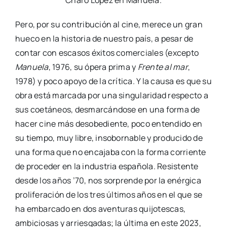
Pero, por su contribución al cine, merece un gran
hueco en la historia de nuestro país, a pesar de
contar con escasos éxitos comerciales (excepto
Manuela
, 1976, su ópera prima y
Frente al mar
,
1978) y poco apoyo de la crítica. Y la causa es que su
obra está marcada por una singularidad respecto a
sus coetáneos, desmarcándose en una forma de
hacer cine más desobediente, poco entendido en
su tiempo, muy libre, insobornable y producido de
una forma que no encajaba con la forma corriente
de proceder en la industria española. Resistente
desde los años ’70, nos sorprende por la enérgica
proliferación de los tres últimos años en el que se
ha embarcado en dos aventuras quijotescas,
ambiciosas y arriesgadas; la última en este 2023,