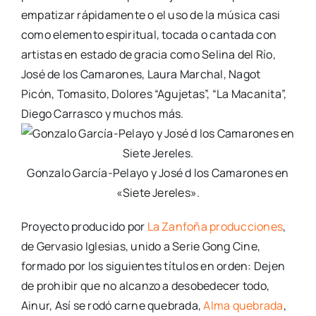
empatizar rápidamente o el uso de la música casi
como elemento espiritual, tocada o cantada con
artistas en estado de gracia como Selina del Río,
José de los Camarones, Laura Marchal, Nagot
Picón, Tomasito, Dolores “Agujetas”, “La Macanita”,
Diego Carrasco y muchos más.
Gonzalo García-Pelayo y José d los Camarones en
«Siete Jereles».
Proyecto producido por
La Zanfoña producciones
,
de Gervasio Iglesias, unido a Serie Gong Cine,
formado por los siguientes títulos en orden: Dejen
de prohibir que no alcanzo a desobedecer todo,
Ainur, Así se rodó carne quebrada,
Alma quebrada
,