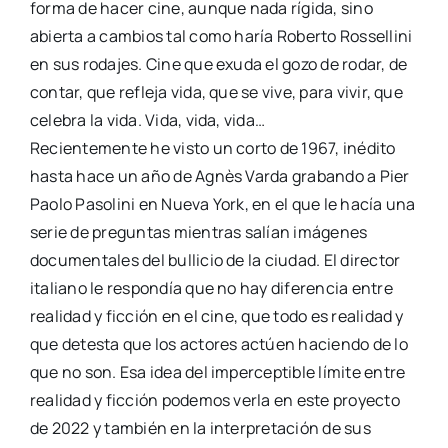
forma de hacer cine, aunque nada rígida, sino
abierta a cambios tal como haría Roberto Rossellini
en sus rodajes. Cine que exuda el gozo de rodar, de
contar, que refleja vida, que se vive, para vivir, que
celebra la vida. Vida, vida, vida…
Recientemente he visto un corto de 1967, inédito
hasta hace un año de Agnès Varda grabando a Pier
Paolo Pasolini en Nueva York, en el que le hacía una
serie de preguntas mientras salían imágenes
documentales del bullicio de la ciudad. El director
italiano le respondía que no hay diferencia entre
realidad y ficción en el cine, que todo es realidad y
que detesta que los actores actúen haciendo de lo
que no son. Esa idea del imperceptible límite entre
realidad y ficción podemos verla en este proyecto
de 2022 y también en la interpretación de sus