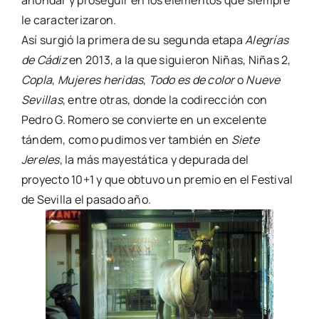
le caracterizaron.
Así surgió la primera de su segunda etapa
Alegrías
de Cádiz
en 2013, a la que siguieron Niñas, Niñas 2,
Copla
,
Mujeres heridas
,
Todo es de color
o
Nueve
Sevillas
, entre otras, donde la codirección con
Pedro G. Romero se convierte en un excelente
tándem, como pudimos ver también en
Siete
Jereles
, la más mayestática y depurada del
proyecto 10+1 y que obtuvo un premio en el Festival
de Sevilla el pasado año.