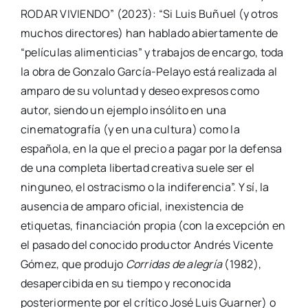
RODAR VIVIENDO” (2023): “Si Luis Buñuel (y otros
muchos directores) han hablado abiertamente de
“películas alimenticias” y trabajos de encargo, toda
la obra de Gonzalo García-Pelayo está realizada al
amparo de su voluntad y deseo expresos como
autor, siendo un ejemplo insólito en una
cinematografía (y en una cultura) como la
española, en la que el precio a pagar por la defensa
de una completa libertad creativa suele ser el
ninguneo, el ostracismo o la indiferencia”. Y sí, la
ausencia de amparo oficial, inexistencia de
etiquetas, financiación propia (con la excepción en
el pasado del conocido productor Andrés Vicente
Gómez, que produjo
Corridas de alegría
(1982),
desapercibida en su tiempo y reconocida
posteriormente por el crítico José Luis Guarner) o