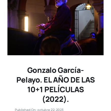
Gonzalo García-
Pelayo. EL AÑO DE LAS
10+1 PELÍCULAS
(2022).
Published On: octubre 22, 2023