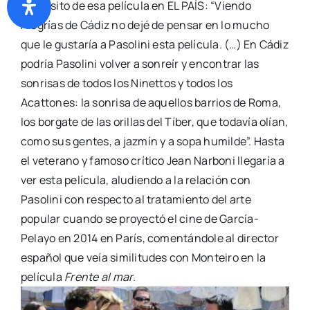
propósito de esa película en EL PAÍS: “Viendo
Alegrías de Cádiz no dejé de pensar en lo mucho
que le gustaría a Pasolini esta película. (…) En Cádiz
podría Pasolini volver a sonreír y encontrar las
sonrisas de todos los Ninettos y todos los
Acattones: la sonrisa de aquellos barrios de Roma,
los borgate de las orillas del Tíber, que todavía olían,
como sus gentes, a jazmín y a sopa humilde”. Hasta
el veterano y famoso crítico Jean Narboni llegaría a
ver esta película, aludiendo a la relación con
Pasolini con respecto al tratamiento del arte
popular cuando se proyectó el cine de García-
Pelayo en 2014 en París, comentándole al director
español que veía similitudes con Monteiro en la
película
Frente al mar
.