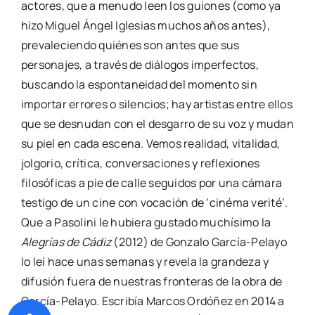
actores, que a menudo leen los guiones (como ya
hizo Miguel Ángel Iglesias muchos años antes),
prevaleciendo quiénes son antes que sus
personajes, a través de diálogos imperfectos,
buscando la espontaneidad del momento sin
importar errores o silencios; hay artistas entre ellos
que se desnudan con el desgarro de su voz y mudan
su piel en cada escena. Vemos realidad, vitalidad,
jolgorio, crítica, conversaciones y reflexiones
filosóficas a pie de calle seguidos por una cámara
testigo de un cine con vocación de ‘cinéma verité’.
Que a Pasolini le hubiera gustado muchísimo la
Alegrías de Cádiz
(2012) de Gonzalo García-Pelayo
lo leí hace unas semanas y revela la grandeza y
difusión fuera de nuestras fronteras de la obra de
García-Pelayo. Escribía Marcos Ordóñez en 2014 a