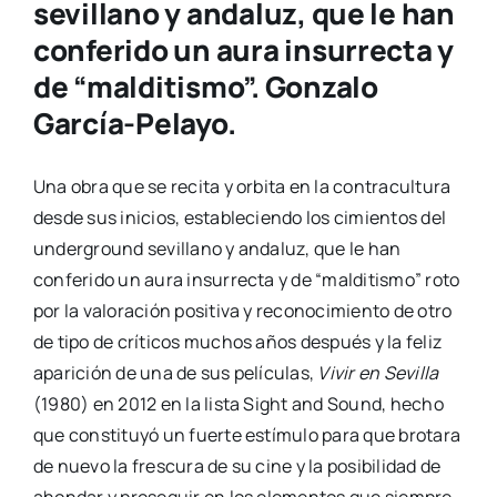
sevillano y andaluz, que le han
conferido un aura insurrecta y
de “malditismo”. Gonzalo
García-Pelayo.
Una obra que se recita y orbita en la contracultura
desde sus inicios, estableciendo los cimientos del
underground sevillano y andaluz, que le han
conferido un aura insurrecta y de “malditismo” roto
por la valoración positiva y reconocimiento de otro
de tipo de críticos muchos años después y la feliz
aparición de una de sus películas,
Vivir en Sevilla
(1980) en 2012 en la lista Sight and Sound, hecho
que constituyó un fuerte estímulo para que brotara
de nuevo la frescura de su cine y la posibilidad de
ahondar y proseguir en los elementos que siempre