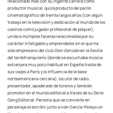
relacionado más con su ingente carrera como
productor musical, quizá producto del parón
cinematográfico de treinta largos años (con algún
trabajo en la televisión y dedicación al mundo de los
casinos como jugador profesional de póquer),
unido a múltiples facetas relacionadas por su
carácter infatigable y emprendedor en el que ha
sido empresario del club
Dom Gonzalo
en la Sevilla
del tardofranquismo (donde se escuchaba música
extranjera muy poco habitual en España traída de
sus viajes a París y la influencia de la base
norteamericana cercana), locutor de radio,
presentador, apoderado de toreros y también
promotor en el mundo editorial a través de su Serie
Gong Editorial. Persona que se convierte en
personaje al escribir junto a Iván García-Pelayo un