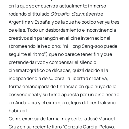
en la que se encuentra actualmente inmerso
rodando el titulado
Otro año, diez más
entre
Argentina y España y de la que he podido ver ya tres
de ellas. Todo un desbordamiento e incontinencia
creativos sin parangón en el cine internacional
(bromeando le he dicho: “ni Hong Sang-soo puede
seguirte el ritmo”) que no parece tener fin y que
pretende dar voz y compensar el silencio
cinematográfico de décadas, quizá debido a la
independencia de su obra, la libertad creativa,
forma emancipada de financiación que huye de lo
convencional y su firme apuesta por un cine hecho
en Andalucía y el extranjero, lejos del centralismo
habitual.
Como expresa de forma muy certera José Manuel
Cruz en su reciente libro “Gonzalo García-Pelayo.