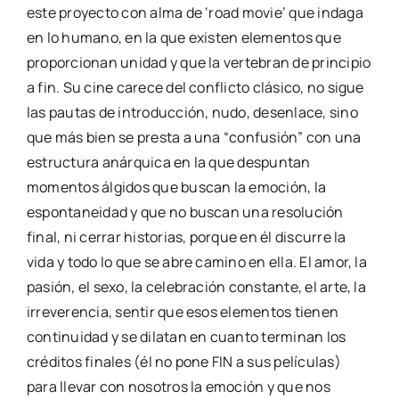
este proyecto con alma de ‘road movie’ que indaga
en lo humano, en la que existen elementos que
proporcionan unidad y que la vertebran de principio
a fin. Su cine carece del conflicto clásico, no sigue
las pautas de introducción, nudo, desenlace, sino
que más bien se presta a una “confusión” con una
estructura anárquica en la que despuntan
momentos álgidos que buscan la emoción, la
espontaneidad y que no buscan una resolución
final, ni cerrar historias, porque en él discurre la
vida y todo lo que se abre camino en ella. El amor, la
pasión, el sexo, la celebración constante, el arte, la
irreverencia, sentir que esos elementos tienen
continuidad y se dilatan en cuanto terminan los
créditos finales (él no pone FIN a sus películas)
para llevar con nosotros la emoción y que nos