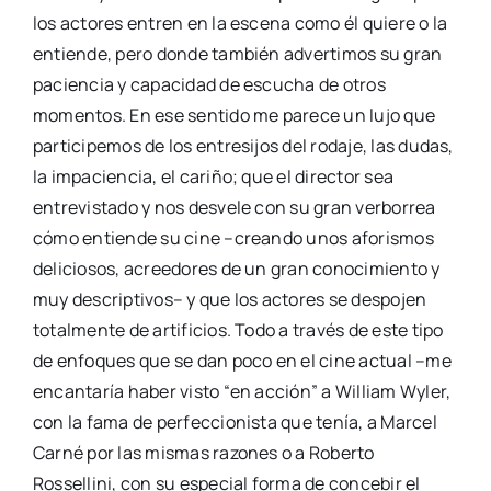
los actores entren en la escena como él quiere o la
entiende, pero donde también advertimos su gran
paciencia y capacidad de escucha de otros
momentos. En ese sentido me parece un lujo que
participemos de los entresijos del rodaje, las dudas,
la impaciencia, el cariño; que el director sea
entrevistado y nos desvele con su gran verborrea
cómo entiende su cine –creando unos aforismos
deliciosos, acreedores de un gran conocimiento y
muy descriptivos– y que los actores se despojen
totalmente de artificios. Todo a través de este tipo
de enfoques que se dan poco en el cine actual –me
encantaría haber visto “en acción” a William Wyler,
con la fama de perfeccionista que tenía, a Marcel
Carné por las mismas razones o a Roberto
Rossellini, con su especial forma de concebir el