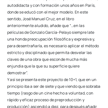
autodidacta y con formación unos años en París,
donde se educó con el mejor modelo. En este
sentido, José Manuel Cruz, en el libro
anteriormente aludido, añade que “…en las
películas de Gonzalo García-Pelayo siempre late
una honda preocupación filosófica y expresiva y,
para desentrañarla, es necesario aplicar el método
estricto y disciplinado que permita desvelar las
claves de una obra que esconde mucha más
enjundia que la que su superficie quiere
demostrar”.
Y así se presenta este proyecto de 10+1, que en un
principio iba a ser de siete y que viendo que sobraba
tiempo (rasgo de un cine hecho a voluntad, con
rápido y eficaz proceso de preproducción y
producción) ascendió a diez, para después añadir