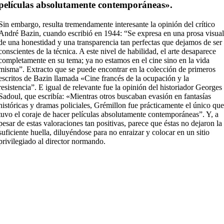
películas absolutamente contemporáneas».
Sin embargo, resulta tremendamente interesante la opinión del crítico
André Bazin, cuando escribió en 1944: “Se expresa en una prosa visua
de una honestidad y una transparencia tan perfectas que dejamos de ser
conscientes de la técnica. A este nivel de habilidad, el arte desaparece
completamente en su tema; ya no estamos en el cine sino en la vida
misma”. Extracto que se puede encontrar en la colección de primeros
escritos de Bazin llamada «Cine francés de la ocupación y la
resistencia”. E igual de relevante fue la opinión del historiador Georges
Sadoul, que escribía: «Mientras otros buscaban evasión en fantasías
históricas y dramas policiales, Grémillon fue prácticamente el único qu
tuvo el coraje de hacer películas absolutamente contemporáneas”. Y, a
pesar de estas valoraciones tan positivas, parece que éstas no dejaron la
suficiente huella, diluyéndose para no enraizar y colocar en un sitio
privilegiado al director normando.