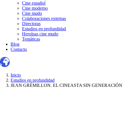
Cine español
Cine moderno
Cine mudo
Colaboraciones externas
Directoras
Estudios en profundidad
Heroínas cine mudo
Temáticas
Blog
Contacto
Inicio
Estudios en profundidad
JEAN GRÉMILLON. EL CINEASTA SIN GENERACIÓN