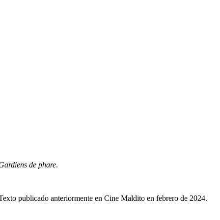
Gardiens de phare
.
Texto publicado anteriormente en Cine Maldito en febrero de 2024.