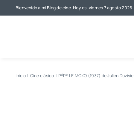
Saltar
Bienvenido a mi Blog de cine. Hoy es: viernes 7 agosto 2026
al
contenido
Inicio
Cine clásico
PÉPÉ LE MOKO (1937) de Julien Duvivie