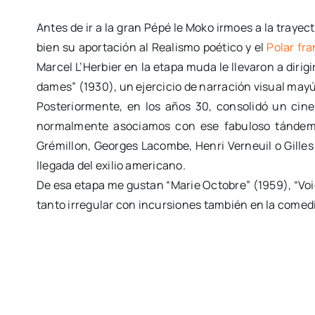
Antes de ir a la gran Pépé le Moko irmoes a la trayec
bien su aportación al Realismo poético y el
Polar fr
Marcel L’Herbier en la etapa muda le llevaron a diri
dames” (1930), un ejercicio de narración visual may
Posteriormente, en los años 30, consolidó un cin
normalmente asociamos con ese fabuloso tándem c
Grémillon, Georges Lacombe, Henri Verneuil o Gilles
llegada del exilio americano.
De esa etapa me gustan “Marie Octobre” (1959), “Voi
tanto irregular con incursiones también en la comed