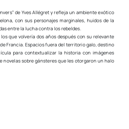
vers” de Yves Allégret y refleja un ambiente exótico
celona, con sus personajes marginales, huidos de la
das entre la lucha contra los rebeldes.
los que volvería dos años después con su relevante
e Francia. Espacios fuera del territorio galo, destino
cula para contextualizar la historia con imágenes
de novelas sobre gánsteres que les otorgaron un halo