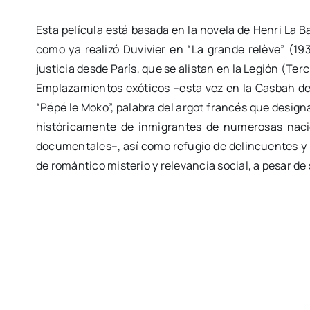
Esta película está basada en la novela de Henri La 
como ya realizó Duvivier en “La grande relève” (19
justicia desde París, que se alistan en la Legión (Ter
Emplazamientos exóticos –esta vez en la Casbah de
“Pépé le Moko”, palabra del argot francés que designa
históricamente de inmigrantes de numerosas nacio
documentales–, así como refugio de delincuentes y h
de romántico misterio y relevancia social, a pesar de