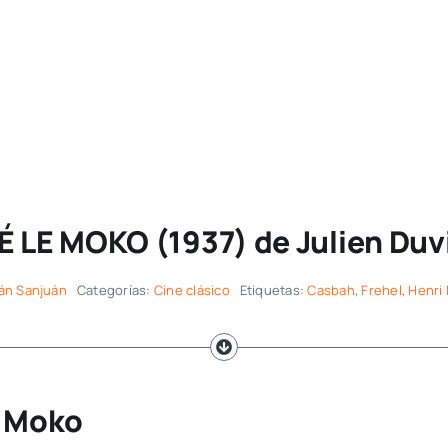
 LE MOKO (1937) de Julien Duv
lán Sanjuán
Categorías:
Cine clásico
Etiquetas:
Casbah
,
Frehel
,
Henri 
e Moko