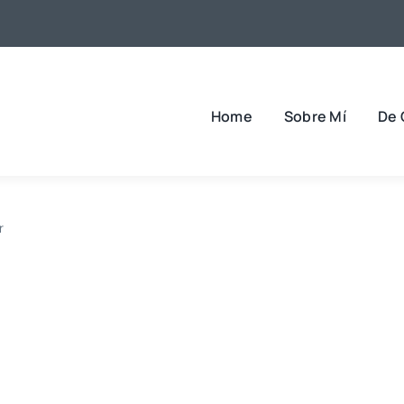
Home
Sobre Mí
De 
r