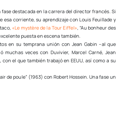
 fase destacada en la carrera del director francés. Si
e esa corriente, su aprendizaje con Louis Feuillade y
staco,
«Le mystère de la Tour Eiffel»
, “Au bonheur des
 excelente puesta en escena también.
xitos en su temprana unión con Jean Gabin –al que
ió muchas veces con Duvivier, Marcel Carné, Jean
s, con el que también trabajó en EEUU, así como a su
air de poule” (1963) con Robert Hossein. Una fase un