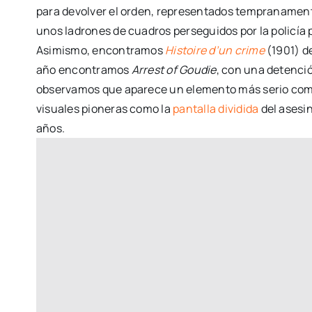
para devolver el orden, representados tempranament
unos ladrones de cuadros perseguidos por la policía p
Asimismo, encontramos
Histoire d’un crime
(1901) d
año encontramos
Arrest of Goudie
, con una detenció
observamos que aparece un elemento más serio como 
visuales pioneras como la
pantalla dividida
del asesin
años.