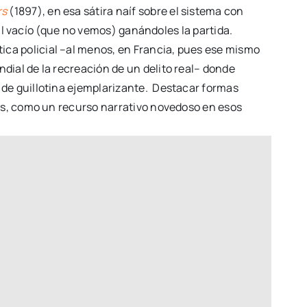
rs
(1897), en esa sátira naíf sobre el sistema con
al vacío (que no vemos) ganándoles la partida.
tica policial –al menos, en Francia, pues ese mismo
dial de la recreación de un delito real– donde
de guillotina ejemplarizante. Destacar formas
dos, como un recurso narrativo novedoso en esos