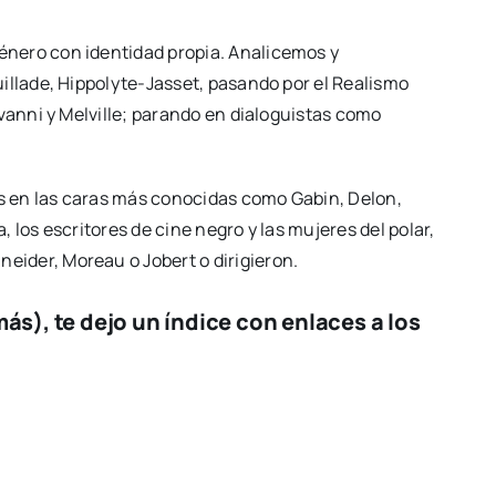
nero con identidad propia. Analicemos y
illade, Hippolyte-Jasset, pasando por el Realismo
vanni y Melville; parando en dialoguistas como
os en las caras más conocidas como Gabin, Delon,
los escritores de cine negro y las mujeres del polar,
ider, Moreau o Jobert o dirigieron.
ás), te dejo un
índice
con enlaces a los