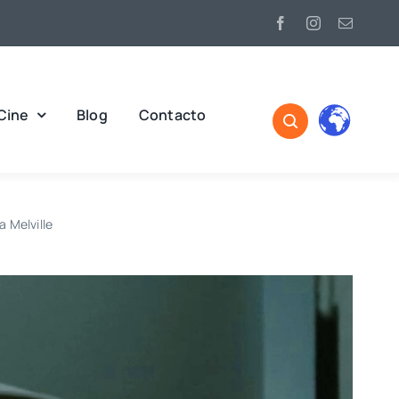
Cine
Blog
Contacto
a Melville