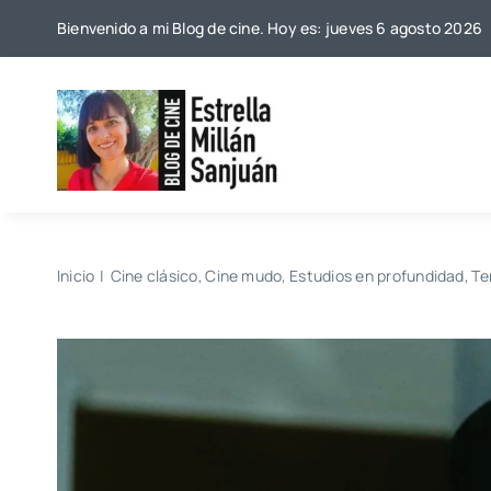
Saltar
Bienvenido a mi Blog de cine. Hoy es: jueves 6 agosto 2026
al
contenido
Inicio
Cine clásico
Cine mudo
Estudios en profundidad
Te