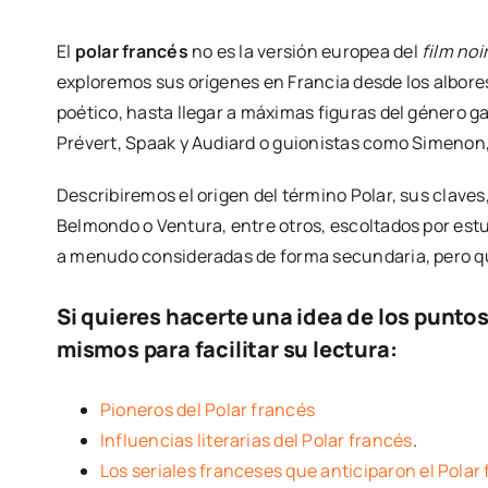
El
polar francés
no es la versión europea del
film noi
exploremos sus orígenes en Francia desde los albore
poético, hasta llegar a máximas figuras del género g
Prévert, Spaak y Audiard o guionistas como Simenon
Describiremos el origen del término Polar, sus clav
Belmondo o Ventura, entre otros, escoltados por estu
a menudo consideradas de forma secundaria, pero qu
Si quieres hacerte una idea de los
puntos
mismos para facilitar su lectura:
Pioneros del Polar francés
Influencias literarias del Polar francés
.
Los seriales franceses que anticiparon el Polar