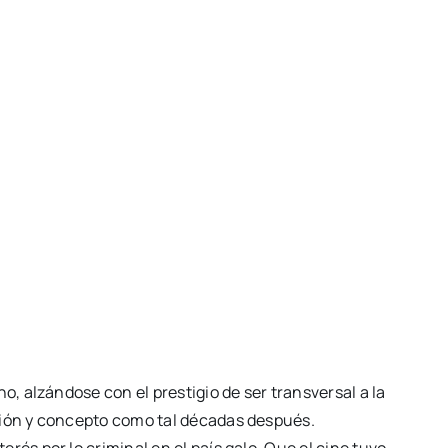
, alzándose con el prestigio de ser transversal a la
ción y concepto como tal décadas después.