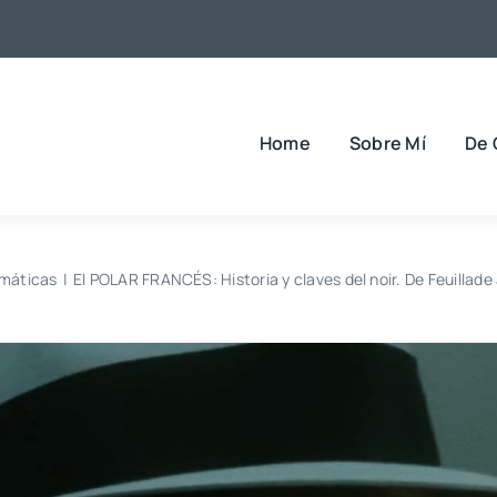
Home
Sobre Mí
De 
máticas
El POLAR FRANCÉS: Historia y claves del noir. De Feuillade 