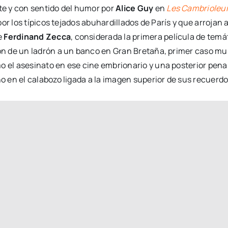
e y con sentido del humor por
Alice Guy
en
Les Cambrioleu
or los típicos tejados abuhardillados de París y que arrojan 
e
Ferdinand Zecca
, considerada la primera película de temá
n de un ladrón a un banco en Gran Bretaña, primer caso mun
el asesinato en ese cine embrionario y una posterior pena 
o en el calabozo ligada a la imagen superior de sus recuer