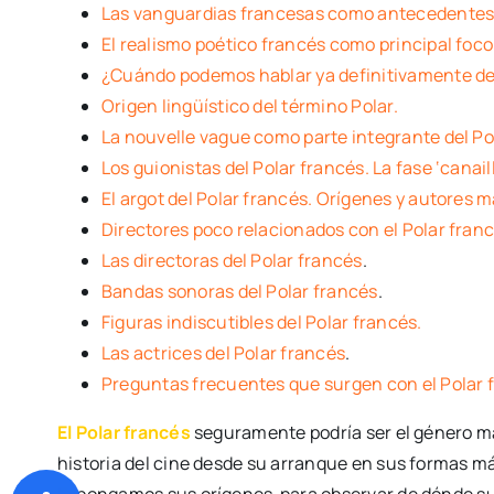
Las vanguardias francesas como antecedentes 
El realismo poético francés como principal foco
¿Cuándo podemos hablar ya definitivamente d
Origen lingüístico del término Polar.
La nouvelle vague como parte integrante del Po
Los guionistas del Polar francés. La fase ‘canail
El argot del Polar francés. Orígenes y autores 
Directores poco relacionados con el Polar franc
Las directoras del Polar francés
.
Bandas sonoras del Polar francés
.
Figuras indiscutibles del Polar francés.
Las actrices del Polar francés
.
Preguntas frecuentes que surgen con el Polar 
El Polar francés
seguramente podría ser el género más
historia del cine desde su arranque en sus formas m