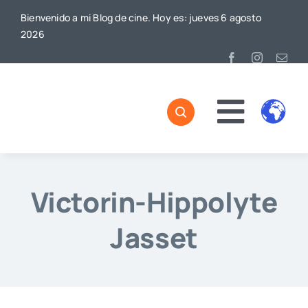
Saltar
Bienvenido a mi Blog de cine. Hoy es: jueves 6 agosto
al
2026
contenido
Toggl
Naviga
Victorin-Hippolyte
Jasset