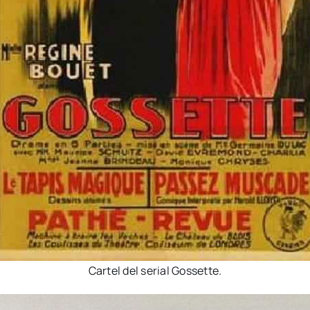
Cartel del serial Gossette.