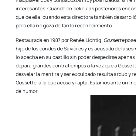
interesantes. Cuando en películas posteriores enco
que de ella, cuando esta directora también desarroll
pero ella no goza de tanto reconocimiento.
Restaurada en 1987 por Renée Lichtig,
Gossette
posee
hijo de los condes de Savières y es acusado del asesin
lo acecha en su castillo sin poder despedirse apenas 
depara grandes contratiempos a la vez que a Gossett
desvelar la mentira y ser exculpado resulta arduo y 
Gossette, a la que acosa y rapta. Estamos ante un
de humor.