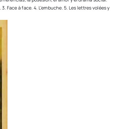
3. Face à face. 4. L’embuche. 5. Les lettres volées y