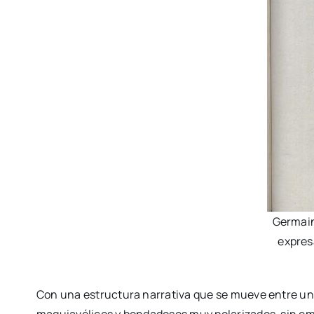
Germain
expresa
Con una estructura narrativa que se mueve entre un 
maquiavélicos y bondadosos muy polarizados, sin em