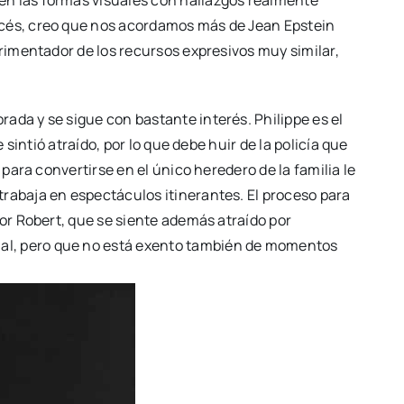
ncés, creo que nos acordamos más de Jean Epstein
rimentador de los recursos expresivos muy similar,
ada y se sigue con bastante interés. Philippe es el
sintió atraído, por lo que debe huir de la policía que
para convertirse en el único heredero de la familia le
rabaja en espectáculos itinerantes. El proceso para
or Robert, que se siente además atraído por
nal, pero que no está exento también de momentos