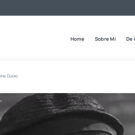
Home
Sobre Mí
De 
ine Dulac