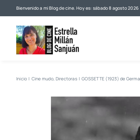
Saltar
Bienvenido a mi Blog de cine. Hoy es: sábado 8 agosto 2026
al
contenido
Inicio
Cine mudo
Directoras
GOSSETTE (1923) de Germa