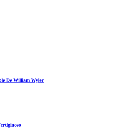
e De William Wyler
rtiginoso