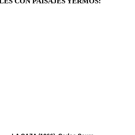
LES CON PAISAJES YERMOS: