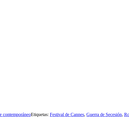
e contemporáneo
Etiquetas:
Festival de Cannes
,
Guerra de Secesión
,
Ro