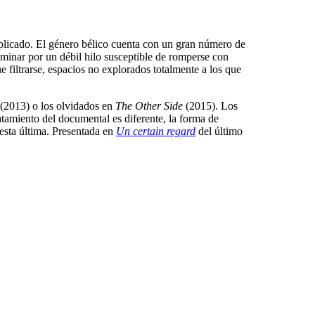
mplicado. El género bélico cuenta con un gran número de
aminar por un débil hilo susceptible de romperse con
e filtrarse, espacios no explorados totalmente a los que
(2013) o los olvidados en
The Other Side
(2015). Los
atamiento del documental es diferente, la forma de
esta última. Presentada en
Un certain regard
del último