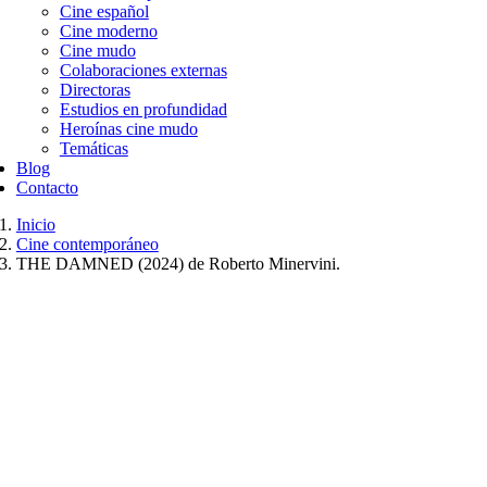
Cine español
Cine moderno
Cine mudo
Colaboraciones externas
Directoras
Estudios en profundidad
Heroínas cine mudo
Temáticas
Blog
Contacto
Inicio
Cine contemporáneo
THE DAMNED (2024) de Roberto Minervini.