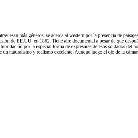
traviesan más géneros, se acerca al western por la presencia de paisajes
esión de EE.UU. en 1862. Tiene aire documental a pesar de que después de
 hibridación por la especial forma de expresarse de esos soldados del n
re un naturalismo y realismo excelente. Aunque luego el ojo de la cám