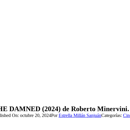
E DAMNED (2024) de Roberto Minervini.
lished On: octubre 20, 2024
Por
Estrella Millán Sanjuán
Categorías:
Cin