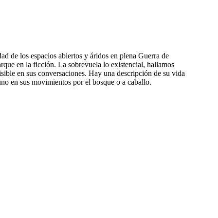
dad de los espacios abiertos y áridos en plena Guerra de
que en la ficción. La sobrevuela lo existencial, hallamos
isible en sus conversaciones. Hay una descripción de su vida
no en sus movimientos por el bosque o a caballo.