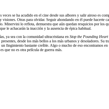
 veces se ha acudido en el cine desde sus albores y salir airoso es co
 y visiones. Otras para olvidar. Seguir ahondando en él puede hacerte c
ndo. Minervini lo reflota, demuestra que aún quedan resquicios por los qu
que le achacarán la inacción y la ausencia de épica habitual.
ías, ya sea con la comunidad ultracristiana en
Stop the Pounding Heart
presentes, desde los más bellos a los más urbanos y desoladores. Su tr
 un fingimiento bastante creíble. Algo o mucho de eso encontramos en 
es que no es otra película de guerra más.