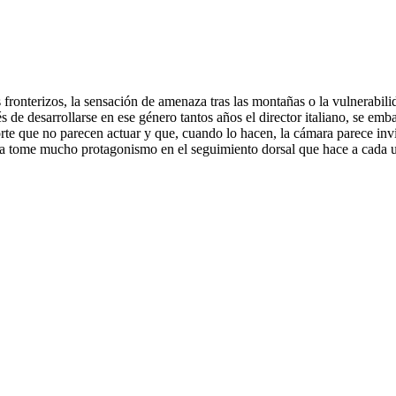
 fronterizos, la sensación de amenaza tras las montañas o la vulnerabili
 desarrollarse en ese género tantos años el director italiano, se embar
orte que no parecen actuar y que, cuando lo hacen, la cámara parece inv
ara tome mucho protagonismo en el seguimiento dorsal que hace a cada u