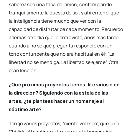
saboreando una tapa de jamón, contemplando
tranquilamente la puesta de sol, y ahí entendí que
la inteligencia tiene mucho que ver con la
capacidad de disfrutar de cada momento. Recuerdo
además otro día que le entrevisté, años más tarde,
cuando a no sé qué pregunta respondió con un
tono contundente que no era habitual en él: “La
libertad no se mendiga. La libertad se ejerce”. Otra
gran lección.
¿Qué próximos proyectos tienes, literarios o en
la dirección? Siguiendo con la estela de las
artes, ¿te planteas hacer un homenaje al
séptimo arte?
Tengo varios proyectos, “ciento volando”, que diría
Chillida. Al séptimo arte creo que lo homenajeo