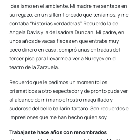
idealismo en el ambiente. Mi madre me sentaba en
su regazo, en un sillón floreado que teníamos, y me
contaba “historias verdaderas”. Recuerdo la de
Angela Davis y la de Isadora Duncan. Mi padre, en
unos años de vacas flacas en que entraba muy
poco dinero en casa, compró unas entradas del
tercer piso para llevarme a ver a Nureyev en el
teatro de la Zarzuela.
Recuerdo que le pedimos un momento los
prismáticos a otro espectador y de pronto pude ver
al alcance de mi mano el rostro maquillado y
sudoroso del bello bailarín tártaro. Son recuerdos e
impresiones que me han hecho quien soy.
Trabajaste hace años con renombrados