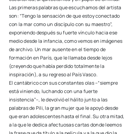
Las primeras palabras que escuchamos del artista
son: “Tengo la sensación de que estoy conectado
con la mar como un discípulo con su maestro”,
exponiendo después su fuerte vínculo hacia ese
medio desde la infancia, como vemos en imágenes
de archivo. Un mar ausente en el tiempo de
formación en París, que le llamaba desde lejos
(creyendo que había perdido totalmente la
inspiración), a su regreso al País Vasco.
El cantábrico con sus constantes olas –“siempre
está viniendo, luchando con una fuerte
insistencia”–, le devolvió el hálito junto a las
palabras de Pili, la gran mujer que le apoyó desde
que eran adolescentes hasta el final. Su otra mitad,
a la que le dedica afectuosas cartas donde leemos
la frase que da título a la película y a la que dio la