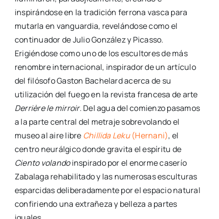
inspirándose en la tradición ferrona vasca para
mutarla en vanguardia, revelándose como el
continuador de Julio González y Picasso.
Erigiéndose como uno de los escultores de más
renombre internacional, inspirador de un artículo
del filósofo Gaston Bachelard acerca de su
utilización del fuego en la revista francesa de arte
Derrière le mirroir
. Del agua del comienzo pasamos
a la parte central del metraje sobrevolando el
museo al aire libre
Chillida Leku
(Hernani)
, el
centro neurálgico donde gravita el espíritu de
Ciento volando
inspirado por el enorme caserío
Zabalaga rehabilitado y las numerosas esculturas
esparcidas deliberadamente por el espacio natural
confiriendo una extrañeza y belleza a partes
iguales.