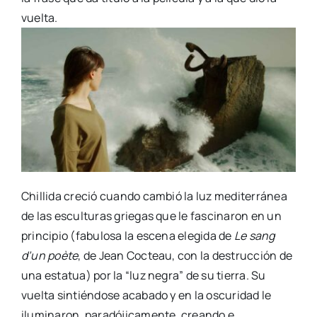
vuelta.
Chillida creció cuando cambió la luz mediterránea
de las esculturas griegas que le fascinaron en un
principio (fabulosa la escena elegida de
Le sang
d’un poète
, de Jean Cocteau, con la destrucción de
una estatua) por la “luz negra” de su tierra. Su
vuelta sintiéndose acabado y en la oscuridad le
iluminaron, paradójicamente, creando e