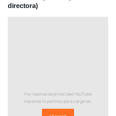
directora)
Por razones de privacidad YouTube
necesita tu permiso para cargarse.