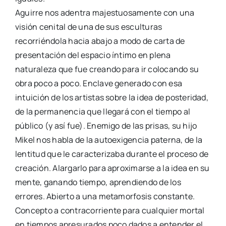
Aguirre nos adentra majestuosamente con una
visión cenital de una de sus esculturas
recorriéndola hacia abajo a modo de carta de
presentación del espacio íntimo en plena
naturaleza que fue creando para ir colocando su
obra poco a poco. Enclave generado con esa
intuición de los artistas sobre la idea de posteridad,
de la permanencia que llegará con el tiempo al
público (y así fue). Enemigo de las prisas, su hijo
Mikel nos habla de la autoexigencia paterna, de la
lentitud que le caracterizaba durante el proceso de
creación. Alargarlo para aproximarse a la idea en su
mente, ganando tiempo, aprendiendo de los
errores. Abierto a una metamorfosis constante.
Concepto a contracorriente para cualquier mortal
en tiempos apresurados poco dados a entender el