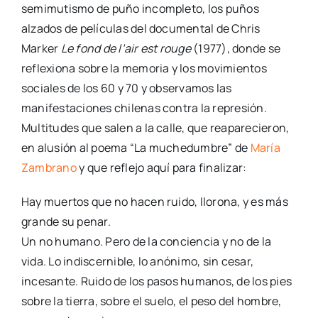
semimutismo de puño incompleto, los puños
alzados de películas del documental de Chris
Marker
Le fond de l’air est rouge
(1977), donde se
reflexiona sobre la memoria y los movimientos
sociales de los 60 y 70 y observamos las
manifestaciones chilenas contra la represión.
Multitudes que salen a la calle, que reaparecieron,
en alusión al poema “La muchedumbre” de
María
Zambrano
y que reflejo aquí para finalizar:
Hay muertos que no hacen ruido, llorona, y es más
grande su penar.
Un no humano. Pero de la conciencia y no de la
vida. Lo indiscernible, lo anónimo, sin cesar,
incesante. Ruido de los pasos humanos, de los pies
sobre la tierra, sobre el suelo, el peso del hombre,