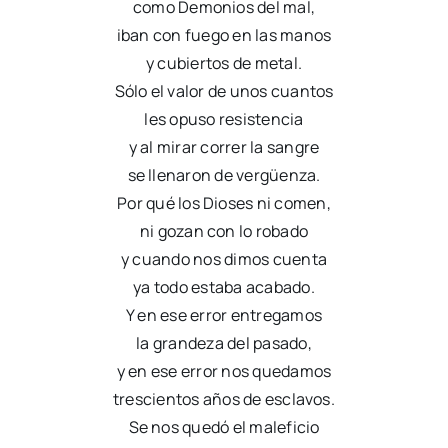
como Demonios del mal,
iban con fuego en las manos
y cubiertos de metal.
Sólo el valor de unos cuantos
les opuso resistencia
y al mirar correr la sangre
se llenaron de vergüenza.
Por qué los Dioses ni comen,
ni gozan con lo robado
y cuando nos dimos cuenta
ya todo estaba acabado.
Y en ese error entregamos
la grandeza del pasado,
y en ese error nos quedamos
trescientos años de esclavos.
Se nos quedó el maleficio