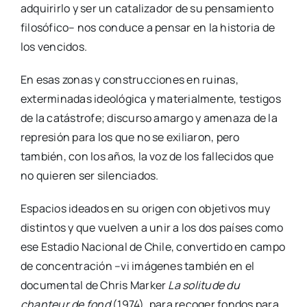
adquirirlo y ser un catalizador de su pensamiento
filosófico– nos conduce a pensar en la historia de
los vencidos.
En esas zonas y construcciones en ruinas,
exterminadas ideológica y materialmente, testigos
de la catástrofe; discurso amargo y amenaza de la
represión para los que no se exiliaron, pero
también, con los años, la voz de los fallecidos que
no quieren ser silenciados.
Espacios ideados en su origen con objetivos muy
distintos y que vuelven a unir a los dos países como
ese Estadio Nacional de Chile, convertido en campo
de concentración –vi imágenes también en el
documental de Chris Marker
La solitude du
chanteur de fond
(1974), para recoger fondos para