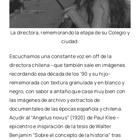
La directora, rememorando la etapa de su Colegio y
ciudad.
Escuchamos una constante voz en off de la
directora chilena –que también sale en imágenes
recordando esa década de los ’90 y su hijo–
rememorada con textura granulada y en blanco y
negro, con sabor a antaño que casa muy bien con
las imágenes de archivo y extractos de
documentales de las épocas española y chilena.
Acudir al “Angelus novus” (1920) de Paul Klee –
epicentro e inspiración de la tesis de Walter
Benjamin “Sobre el concepto de la historia” tras