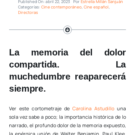
Published On: abril 22, 2023
Por
Estrella Millán Sanjuán
Categorías:
Cine contemporáneo
,
Cine español
,
Directoras
La memoria del dolor
compartida. La
muchedumbre reaparecerá
siempre.
Ver este cortometraje de
Carolina Astudillo
una
sola vez sabe a poco; la importancia histórica de lo
narrado, el profundo dolor de la memoria expuesto,
la enérgica unión de Walter Benjamin, Paul Klee,