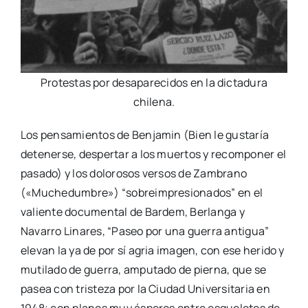
Protestas por desaparecidos en la dictadura
chilena.
Los pensamientos de Benjamin (Bien le gustaría
detenerse, despertar a los muertos y recomponer el
pasado) y los dolorosos versos de Zambrano
(«Muchedumbre») “sobreimpresionados” en el
valiente documental de Bardem, Berlanga y
Navarro Linares, “Paseo por una guerra antigua”
elevan la ya de por sí agria imagen, con ese herido y
mutilado de guerra, amputado de pierna, que se
pasea con tristeza por la Ciudad Universitaria en
1948; con planos muy ásperos entre esqueletos de