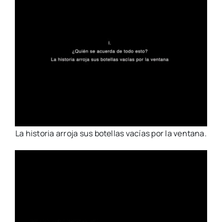
La historia arroja sus botellas vacías por la ventana.