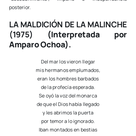
posterior.
LA MALDICIÓN DE LA MALINCHE
(1975)
(Interpretada por
Amparo Ochoa).
Del mar los vieron llegar
mis hermanos emplumados,
eran los hombres barbados
de la profecía esperada.
Se oyó la voz del monarca
de que el Dios había llegado
y les abrimos la puerta
por temor a lo ignorado.
Iban montados en bestias