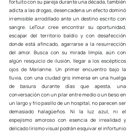
fortuito con su pareja durante una década, también
adicta a las drogas, desencadena un efecto dominó
irremisible arrodillado ante un destino escrito con
sangre. LeTour cree encontrar su oportunidad,
escapar del territorio baldío y con desafección
donde está afincado, agarrarse a la resurrección
del amor. Busca con su mirada limpia, aún con
algún resquicio de ilusión, llegar a los escépticos
ojos de Marianne. Un primer encuentro bajo la
lluvia, con una ciudad gris inmersa en una huelga
de basura durante días que apesta, una
conversación con un pilar entre medio o un beso en
un largo y frío pasillo de un hospital, no parecen ser
demasiado halagüeños. Ni la luz azul, ni el
espejismo amoroso con esencia de irrealidad y
delicado lirismo visual podrán esquivar el infortunio