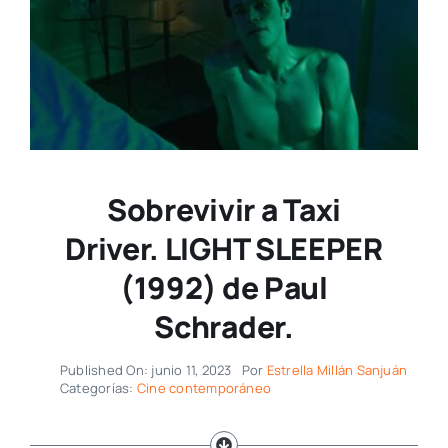
Sobrevivir a Taxi
Driver. LIGHT SLEEPER
(1992) de Paul
Schrader.
Published On: junio 11, 2023
Por
Estrella Millán Sanjuán
Categorías:
Cine contemporáneo