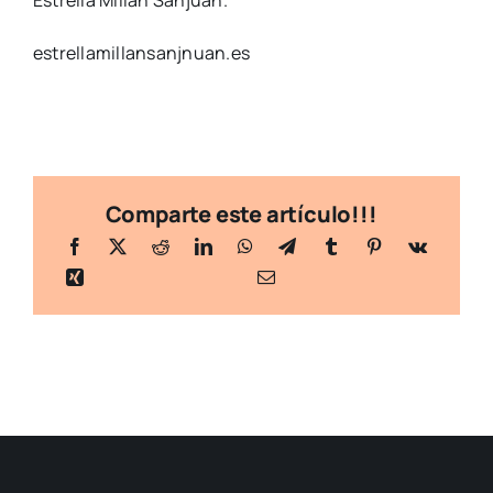
Estrella Millán Sanjuán.
estrellamillansanjnuan.es
Comparte este artículo!!!