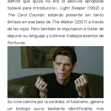
admite que quizá no era la película apropiada
todavía para introducirlo–,
Light Sleeper
(1992) o
The Card Counter
, estando presente sin tanto
énfasis en ese beso de
The Walker
(2007) a través
de las rejas. Pero también le impulsaron a tratar de
depurar su lenguaje y culminar trabajos exentos de
florituras.
Su cine camina por la sordidez, el fatalismo, genera
un biotopo sucio bastante identificable, nos