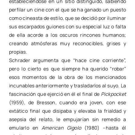
estableciéndose en un sitio distinguido, sabiendo
perfilar un cine con el que se ha ganado un puesto
como cineasta de estilo, que se decidió por iluminar
sus escarpados guiones con su especial luz o falta
de ella acorde a los oscuros rincones humanos;
creando atmósferas muy reconocibles, grises y
propias.
Schrader argumenta que “hace cine corriente”,
pero lo cierto es que siempre ha querido “robar”
esos momentos de la obra de los mencionados
incunables anteriormente y trasladarlos al suyo. La
fascinación que ejerció en él el final de
Pickpocket
(1959), de Bresson, cuando era joven, con ese
extático final que disipaba y elevaba la frialdad y
asepsia del relato, le empujarían sin remedio a
emularlo en
American Gigolo
(1980) –hasta él