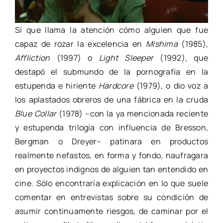
Sí que llama la atención cómo alguien que fue
capaz de rozar la excelencia en
Mishima
(1985),
Affliction
(1997) o
Light Sleeper
(1992), que
destapó el submundo de la pornografía en la
estupenda e hiriente
Hardcore
(1979), o dio voz a
los aplastados obreros de una fábrica en la cruda
Blue Collar
(1978) –con la ya mencionada reciente
y estupenda trilogía con influencia de Bresson,
Bergman o Dreyer– patinara en productos
realmente nefastos, en forma y fondo, naufragara
en proyectos indignos de alguien tan entendido en
cine. Sólo encontraría explicación en lo que suele
comentar en entrevistas sobre su condición de
asumir continuamente riesgos, de caminar por el