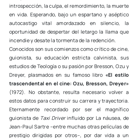
introspección, la culpa, el remordimiento, la muerte
en vida. Esperando, bajo un espartano y aséptico
autocastigo vital amordazado en silencio, la
oportunidad de despertar del letargo la llama que
incendie y desate la tormenta de la redención.
Conocidos son sus comienzos como crítico de cine,
guionista, su educación estricta calvinista, sus
estudios de Teología o su pasión por Bresson, Ozu y
Dreyer, plasmados en su famoso libro
«El estilo
trascendental en el cine: Ozu, Bresson, Dreyer»
(1972). No obstante, resulta necesario volver a
estos datos para construir su carrera y trayectoria.
Eternamente recordado por ser el magnífico
guionista de
Taxi Driver
influido por La náusea, de
Jean-Paul Sartre –entre muchas otras películas de
prestigio dirigidas por otros–, por dar vida a un