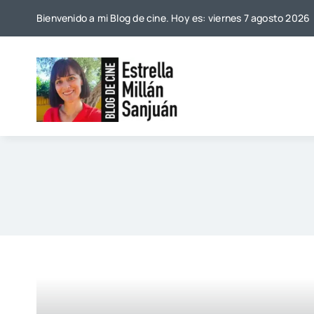
Saltar
Bienvenido a mi Blog de cine. Hoy es: viernes 7 agosto 2026
al
contenido