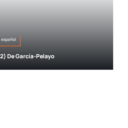
 español
2) De García-Pelayo