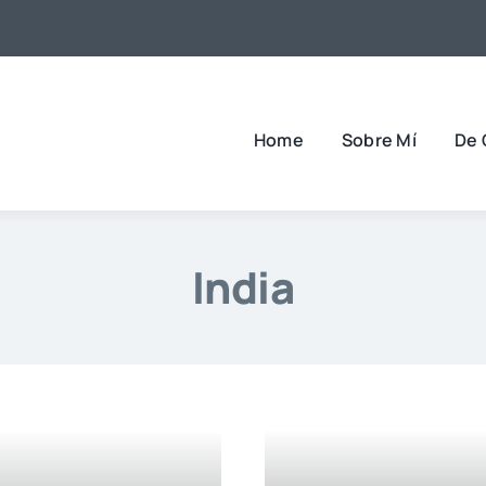
Home
Sobre Mí
De 
India