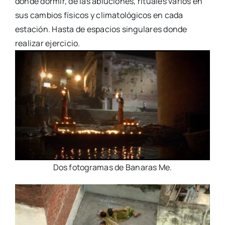
donde dormir, de las abluciones, rituales varios en
sus cambios físicos y climatológicos en cada
estación. Hasta de espacios singulares donde
realizar ejercicio.
Dos fotogramas de Banaras Me.