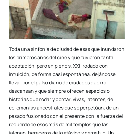
Toda una sinfonía de ciudad de esas que inundaron
los primeros años del cine y que tuvieron tanta
aceptación, pero en pleno s. XXI, rodado con
intuición, de forma casi espontánea, dejándose
llevar por el pulso diario de ciudades que no
descansan y que siempre ofrecen espacios o
historias que rodar y contar, vivas, latentes, de
ceremonias ancestrales que se perpetúan, de un
pasado fusionado con el presente con la fuerza del
recuerdo de esos más de mil templos que las
jalonan, herederos de lo atávico y perpetuo. Un