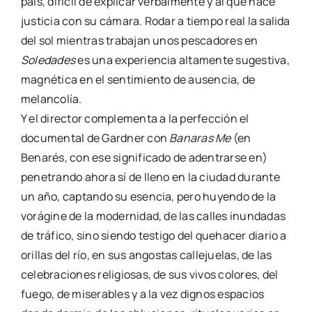
país, difícil de explicar verbalmente y al que hace
justicia con su cámara. Rodar a tiempo real la salida
del sol mientras trabajan unos pescadores en
Soledades
es una experiencia altamente sugestiva,
magnética en el sentimiento de ausencia, de
melancolía.
Y el director complementa a la perfección el
documental de Gardner con
Banaras Me
(en
Benarés, con ese significado de adentrarse en)
penetrando ahora sí de lleno en la ciudad durante
un año, captando su esencia, pero huyendo de la
vorágine de la modernidad, de las calles inundadas
de tráfico, sino siendo testigo del quehacer diario a
orillas del río, en sus angostas callejuelas, de las
celebraciones religiosas, de sus vivos colores, del
fuego, de miserables y a la vez dignos espacios