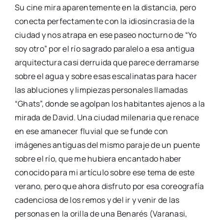
Su cine mira aparentemente en la distancia, pero
conecta perfectamente con la idiosincrasia de la
ciudad y nos atrapa en ese paseo nocturno de “Yo
soy otro” por el río sagrado paralelo a esa antigua
arquitectura casi derruida que parece derramarse
sobre el agua y sobre esas escalinatas para hacer
las abluciones y limpiezas personales llamadas
“Ghats”, donde se agolpan los habitantes ajenos a la
mirada de David. Una ciudad milenaria que renace
en ese amanecer fluvial que se funde con
imágenes antiguas del mismo paraje de un puente
sobre el río, que me hubiera encantado haber
conocido para mi artículo sobre ese tema de este
verano, pero que ahora disfruto por esa coreografía
cadenciosa de los remos y del ir y venir de las
personas en la orilla de una Benarés (Varanasi,