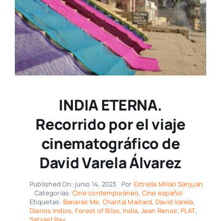
INDIA ETERNA.
Recorrido por el viaje
cinematográfico de
David Varela Álvarez
Published On: junio 14, 2023
Por
Estrella Millán Sanjuán
Categorías:
Cine contemporáneo
,
Cine español
Etiquetas:
Banaras Me
,
Chantal Maillard
,
David Varela
,
Diarios indios
,
Forest of Bliss
,
India
,
Jean Renoir
,
PLAT
,
Satyajit Ray