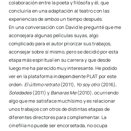
colaboración entre la poeta y filósofa y él, que
concluiría en una adaptación al teatro con las
experiencias de ambos un tiempo después.
En una conversación con David le pregunté que me
aconsejara algunas películas suyas, algo
complicado para el autor priorizar sus trabajos,
aconsejar sobre sí mismo, pero se decidió por esta
etapa más espiritual en su carrera y que desde
luego me ha parecido muy interesante. He podido
ver en la plataforma independiente PLAT por este
orden:
El último retrato
(2011),
Yo soy otro
(2016),
Soledades
(2011) y
Banaras Me
(2010), ocurriendo
algo que me satisface muchísimo y es relacionar
unos trabajos con otros de distintas etapas de
diferentes directores para complementar. La
cinefilia no puede ser encorsetada, no ocupa