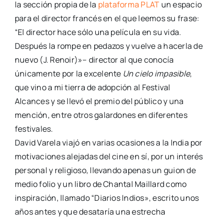
la sección propia de la
plataforma PLAT
un espacio
para el director francés en el que leemos su frase:
“El director hace sólo una película en su vida.
Después la rompe en pedazos y vuelve a hacerla de
nuevo (J. Renoir)»– director al que conocía
únicamente por la excelente
Un cielo impasible
,
que vino a mi tierra de adopción al Festival
Alcances y se llevó el premio del público y una
mención, entre otros galardones en diferentes
festivales.
David Varela viajó en varias ocasiones a la India por
motivaciones alejadas del cine en sí, por un interés
personal y religioso, llevando apenas un guion de
medio folio y un libro de Chantal Maillard como
inspiración, llamado “Diarios Indios», escrito unos
años antes y que desataría una estrecha