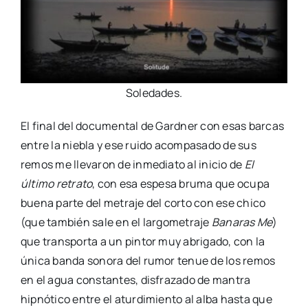
Soledades.
El final del documental de Gardner con esas barcas
entre la niebla y ese ruido acompasado de sus
remos me llevaron de inmediato al inicio de
El
último retrato
, con esa espesa bruma que ocupa
buena parte del metraje del corto con ese chico
(que también sale en el largometraje
Banaras Me
)
que transporta a un pintor muy abrigado, con la
única banda sonora del rumor tenue de los remos
en el agua constantes, disfrazado de mantra
hipnótico entre el aturdimiento al alba hasta que