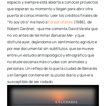
espacio y siempre está abierta a conocer proyectos
que esperan su momento y llegan para abrir otra
puerta al conocimiento. Leer los créditos finales de
“Yo soy otro” me llevó a
Forest of bliss
(1986), de
Robert Gardner, -que me comenta David Varela que
no vio antes de terminar
Banaras Me
– y que
disfruté ayer, dejándome un sentimiento agridulce
por ese documental sin subtítulos, que se mueve
entre un estudio antropológico y etnográfico que
no elude escenas más crudas con animales y
personas. Un reflejo de lo que la ciudad de Benarés
y el Ganges contiene en su pulso diario y que era
susceptible de ser rodado.