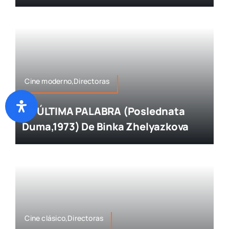
Cine moderno,Directoras
LA ÚLTIMA PALABRA (Poslednata
Duma,1973) De Binka Zhelyazkova
Cine clásico,Directoras