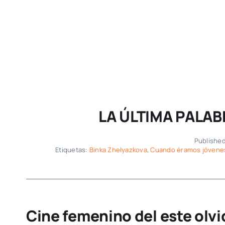
LA ÚLTIMA PALABR
Published 
Etiquetas:
Binka Zhelyazkova
,
Cuando éramos jóvene
Cine femenino del este olvi