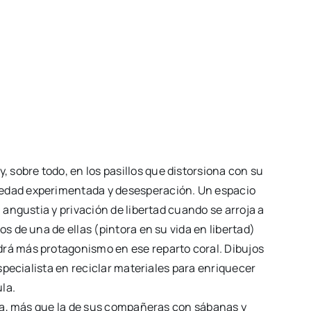
sobre todo, en los pasillos que distorsiona con su
siedad experimentada y desesperación. Un espacio
 angustia y privación de libertad cuando se arroja a
s de una de ellas (pintora en su vida en libertad)
drá más protagonismo en ese reparto coral. Dibujos
especialista en reciclar materiales para enriquecer
la.
guna, más que la de sus compañeras con sábanas y