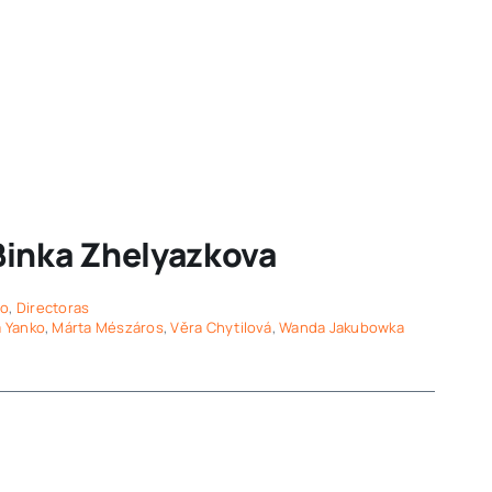
Binka Zhelyazkova
no
,
Directoras
a Yanko
,
Márta Mészáros
,
Věra Chytilová
,
Wanda Jakubowka