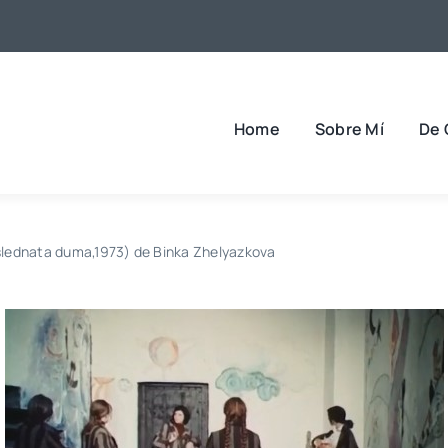
Home
Sobre Mí
De 
lednata duma,1973) de Binka Zhelyazkova