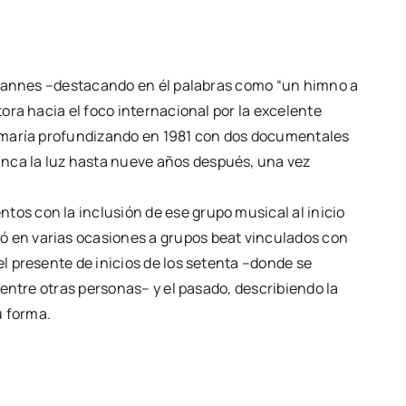
de Cannes –destacando en él palabras como “un himno a
ora hacia el foco internacional por la excelente
etomaría profundizando en 1981 con dos documentales
unca la luz hasta nueve años después, una vez
tos con la inclusión de ese grupo musical al inicio
ó en varias ocasiones a grupos beat vinculados con
el presente de inicios de los setenta –donde se
 entre otras personas– y el pasado, describiendo la
u forma.