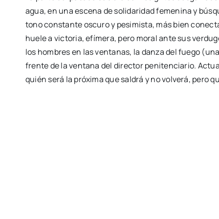
agua, en una escena de solidaridad femenina y búsque
tono constante oscuro y pesimista, más bien conecta 
huele a victoria, efímera, pero moral ante sus verdug
los hombres en las ventanas, la danza del fuego (una
frente de la ventana del director penitenciario. Ac
quién será la próxima que saldrá y no volverá, pero 