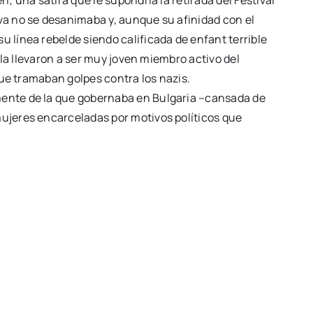
va no se desanimaba y, aunque su afinidad con el
 línea rebelde siendo calificada de enfant terrible
 la llevaron a ser muy joven miembro activo del
que tramaban golpes contra los nazis.
amente de la que gobernaba en Bulgaria –cansada de
mujeres encarceladas por motivos políticos que