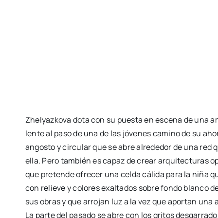
Zhelyazkova dota con su puesta en escena de una ama
lente al paso de una de las jóvenes camino de su a
angosto y circular que se abre alrededor de una red q
ella. Pero también es capaz de crear arquitecturas op
que pretende ofrecer una celda cálida para la niña 
con relieve y colores exaltados sobre fondo blanco de
sus obras y que arrojan luz a la vez que aportan una 
La parte del pasado se abre con los gritos desgarrad