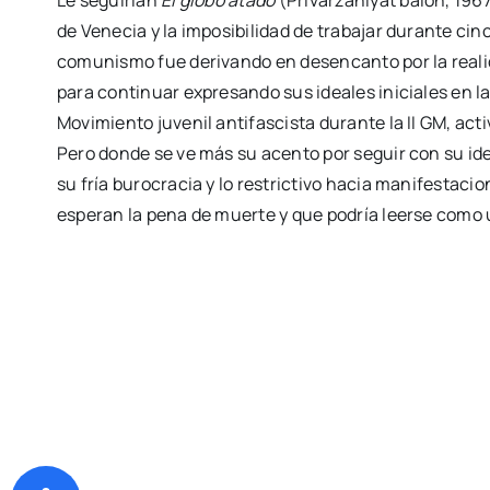
de Venecia y la imposibilidad de trabajar durante ci
comunismo fue derivando en desencanto por la realida
para continuar expresando sus ideales iniciales en la 
Movimiento juvenil antifascista durante la II GM, act
Pero donde se ve más su acento por seguir con su id
su fría burocracia y lo restrictivo hacia manifestacio
esperan la pena de muerte y que podría leerse como un