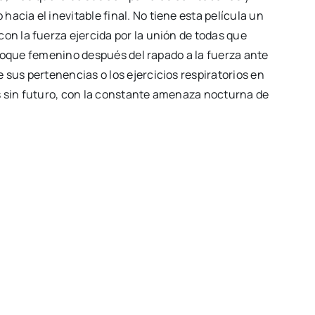
cia el inevitable final. No tiene esta película un
on la fuerza ejercida por la unión de todas que
 bloque femenino después del rapado a la fuerza ante
sus pertenencias o los ejercicios respiratorios en
s sin futuro, con la constante amenaza nocturna de