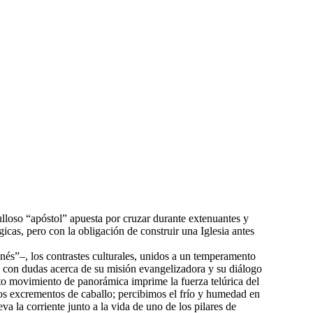
rgulloso “apóstol” apuesta por cruzar durante extenuantes y
gicas, pero con la obligación de construir una Iglesia antes
és”–, los contrastes culturales, unidos a un temperamento
y con dudas acerca de su misión evangelizadora y su diálogo
nto movimiento de panorámica imprime la fuerza telúrica del
 los excrementos de caballo; percibimos el frío y humedad en
a la corriente junto a la vida de uno de los pilares de