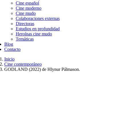
Cine español
Cine moderno
Cine mudo
Colaboraciones externas
Directoras
Estudios en profundidad
Heroínas cine mudo
Temáticas
Blog
Contacto
Inicio
Cine contemporáneo
GODLAND (2022) de Hlynur Pálmason.