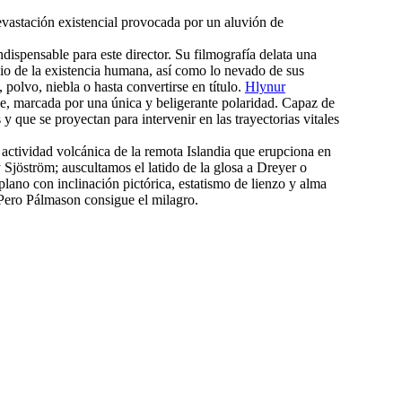
evastación existencial provocada por un aluvión de
dispensable para este director. Su filmografía delata una
cio de la existencia humana, así como lo nevado de sus
polvo, niebla o hasta convertirse en título.
Hlynur
able, marcada por una única y beligerante polaridad. Capaz de
que se proyectan para intervenir en las trayectorias vitales
e actividad volcánica de la remota Islandia que erupciona en
 Sjöström; auscultamos el latido de la glosa a Dreyer o
plano con inclinación pictórica, estatismo de lienzo y alma
. Pero Pálmason consigue el milagro.