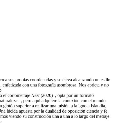
 crea sus propias coordenadas y se eleva alcanzando un estilo
sa, enfatizada con una fotografía asombrosa. Nos aprieta y no
o.
o el cortometraje
Nest
(2020)–, opta por un formato
 naturaleza –, pero aquí adquiere la conexión con el mundo
glotón superior a realizar una misión a la ignota Islandia,
na lúcida apuesta por la dualidad de oposición ciencia y fe
iremos viendo su construcción una a una a lo largo del metraje
o.