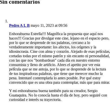
Sin comentarios
Pedro A L B
mayo 11, 2023 at 09:56
Enhorabuena Estrella!!! Magnífica la propuesta que aquí nos
haces!!! Gracias por divulgar este cine, lejano en el espacio pero,
por lo que se desprende de tus palabras, cercano a lo
verdaderamente importante: los afectos, los orígenes y la
idiosincrasia. Cine con alma y corazón. Alejado de esas películas
cortadas todas por el mismo patrón y sin encanto ni personalidad,
con las que nos "bombardean" cada día en nuestro entorno
consumista y lleno de artificio. Abres el apetito por ver esta
película que se me antoja, por lo que se desprende de la lectura
de tus inspiradoras palabras, que tiene que merecer mucho la
pena. Intentaré contemplarla lo antes posible. Por qué estoy
convencido que es una obra para contemplar, más que para mirar
Y mi enhorabuena buena también para su creador, Sergio
Guataquira. No lo conocía hasta el día de hoy, pero seguiré con
curiosidad e interés su trayectoria.