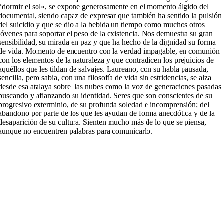
“dormir el sol», se expone generosamente en el momento álgido del
documental, siendo capaz de expresar que también ha sentido la pulsió
del suicidio y que se dio a la bebida un tiempo como muchos otros
jóvenes para soportar el peso de la existencia. Nos demuestra su gran
sensibilidad, su mirada en paz y que ha hecho de la dignidad su forma
de vida. Momento de encuentro con la verdad impagable, en comunión
con los elementos de la naturaleza y que contradicen los prejuicios de
aquéllos que les tildan de salvajes. Laureano, con su habla pausada,
sencilla, pero sabia, con una filosofía de vida sin estridencias, se alza
desde esa atalaya sobre las nubes como la voz de generaciones pasada
buscando y afianzando su identidad. Seres que son conscientes de su
progresivo exterminio, de su profunda soledad e incomprensión; del
abandono por parte de los que les ayudan de forma anecdótica y de la
desaparición de su cultura. Sienten mucho más de lo que se piensa,
aunque no encuentren palabras para comunicarlo.