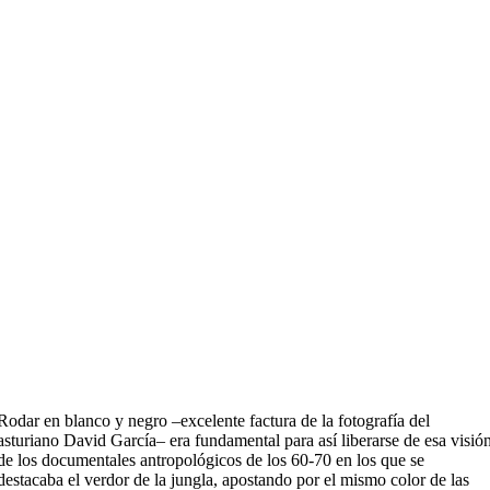
Rodar en blanco y negro –excelente factura de la fotografía del
asturiano David García– era fundamental para así liberarse de esa visió
de los documentales antropológicos de los 60-70 en los que se
destacaba el verdor de la jungla, apostando por el mismo color de las