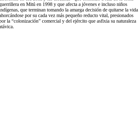
guerrillera en Mitú en 1998 y que afecta a jóvenes e incluso niños
indígenas, que terminan tomando la amarga decisión de quitarse la vida
ahorcándose por su cada vez más pequeño reducto vital, presionados
por la “colonización” comercial y del ejército que asfixia su naturaleza
atávica.