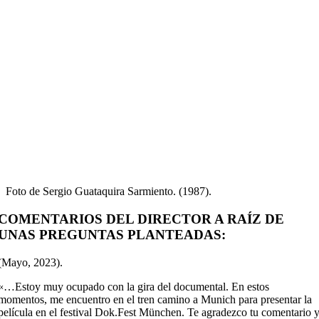
Foto de Sergio Guataquira Sarmiento. (1987).
COMENTARIOS DEL DIRECTOR A RAÍZ DE
UNAS PREGUNTAS PLANTEADAS:
(Mayo, 2023).
«…Estoy muy ocupado con la gira del documental. En estos
momentos, me encuentro en el tren camino a Munich para presentar la
película en el festival Dok.Fest München. Te agradezco tu comentario 