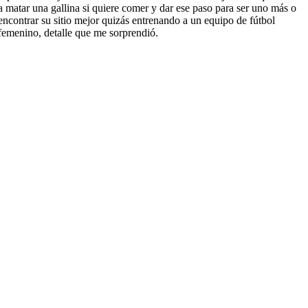
a matar una gallina si quiere comer y dar ese paso para ser uno más o
encontrar su sitio mejor quizás entrenando a un equipo de fútbol
femenino, detalle que me sorprendió.