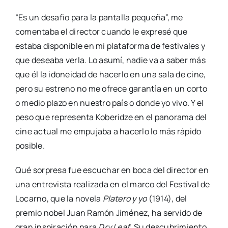
“Es un desafío para la pantalla pequeña”, me
comentaba el director cuando le expresé que
estaba disponible en mi plataforma de festivales y
que deseaba verla. Lo asumí, nadie va a saber más
que él la idoneidad de hacerlo en una sala de cine,
pero su estreno no me ofrece garantía en un corto
o medio plazo en nuestro país o donde yo vivo. Y el
peso que representa Koberidze en el panorama del
cine actual me empujaba a hacerlo lo más rápido
posible.
Qué sorpresa fue escuchar en boca del director en
una entrevista realizada en el marco del Festival de
Locarno, que la novela
Platero y yo
(1914), del
premio nobel Juan Ramón Jiménez, ha servido de
gran inspiración para
Dry Leaf
. Su descubrimiento,