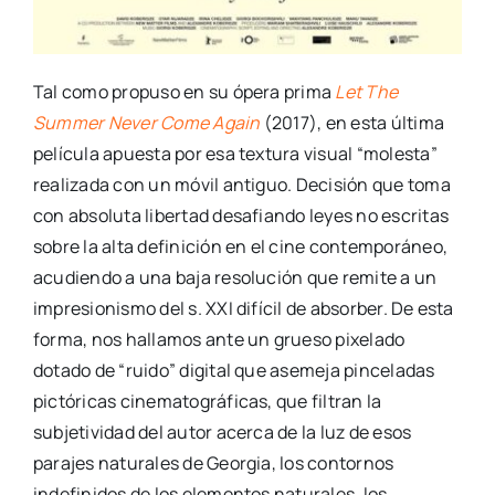
Tal como propuso en su ópera prima
Let The
Summer Never Come Again
(2017), en esta última
película apuesta por esa textura visual “molesta”
realizada con un móvil antiguo. Decisión que toma
con absoluta libertad desafiando leyes no escritas
sobre la alta definición en el cine contemporáneo,
acudiendo a una baja resolución que remite a un
impresionismo del s. XXI difícil de absorber. De esta
forma, nos hallamos ante un grueso pixelado
dotado de “ruido” digital que asemeja pinceladas
pictóricas cinematográficas, que filtran la
subjetividad del autor acerca de la luz de esos
parajes naturales de Georgia, los contornos
indefinidos de los elementos naturales, los