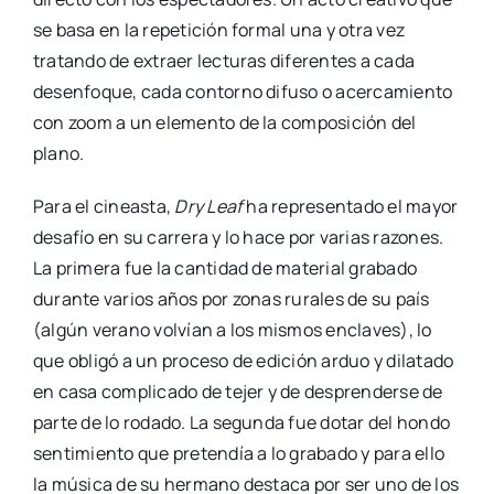
se basa en la repetición formal una y otra vez
tratando de extraer lecturas diferentes a cada
desenfoque, cada contorno difuso o acercamiento
con zoom a un elemento de la composición del
plano.
Para el cineasta,
Dry Leaf
ha representado el mayor
desafío en su carrera y lo hace por varias razones.
La primera fue la cantidad de material grabado
durante varios años por zonas rurales de su país
(algún verano volvían a los mismos enclaves), lo
que obligó a un proceso de edición arduo y dilatado
en casa complicado de tejer y de desprenderse de
parte de lo rodado. La segunda fue dotar del hondo
sentimiento que pretendía a lo grabado y para ello
la música de su hermano destaca por ser uno de los