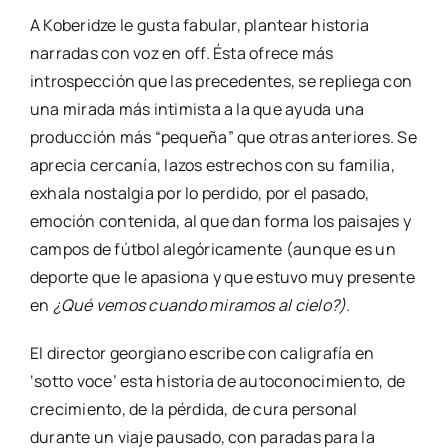
A Koberidze le gusta fabular, plantear historia
narradas con voz en off. Ésta ofrece más
introspección que las precedentes, se repliega con
una mirada más intimista a la que ayuda una
producción más “pequeña” que otras anteriores. Se
aprecia cercanía, lazos estrechos con su familia,
exhala nostalgia por lo perdido, por el pasado,
emoción contenida, al que dan forma los paisajes y
campos de fútbol alegóricamente (aunque es un
deporte que le apasiona y que estuvo muy presente
en
¿Qué vemos cuando miramos al cielo?)
.
El director georgiano escribe con caligrafía en
‘sotto voce’ esta historia de autoconocimiento, de
crecimiento, de la pérdida, de cura personal
durante un viaje pausado, con paradas para la