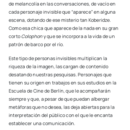
de melancolía en las conversaciones, de vacío en
cada personaje invisible que “aparece” en alguna
escena, dotando de ese misterio tan Koberidze.
Como esa chica que aparece de la nada en su gran
corto
Colophon
y que se incorpora a la vida de un
patrón de barco por el río.
Este tipo de personas invisibles multiplican la
riqueza de la imagen, las cargan de contenido
desatando nuestras pesquisas. Personajes que
tienen su origen en trabajos en sus estudios en la
Escuela de Cine de Berlín, que le acompañarán
siempre y que, a pesar de que puedan albergar
metáforas que no desea, las deja abiertas para la
interpretación del público con el que le encanta
establecer una comunicación.