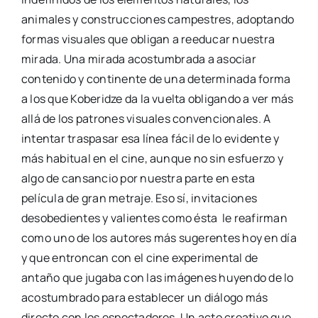
animales y construcciones campestres, adoptando
formas visuales que obligan a reeducar nuestra
mirada. Una mirada acostumbrada a asociar
contenido y continente de una determinada forma
a los que Koberidze da la vuelta obligando a ver más
allá de los patrones visuales convencionales. A
intentar traspasar esa línea fácil de lo evidente y
más habitual en el cine, aunque no sin esfuerzo y
algo de cansancio por nuestra parte en esta
película de gran metraje. Eso sí, invitaciones
desobedientes y valientes como ésta le reafirman
como uno de los autores más sugerentes hoy en día
y que entroncan con el cine experimental de
antaño que jugaba con las imágenes huyendo de lo
acostumbrado para establecer un diálogo más
directo con los espectadores. Un acto creativo que