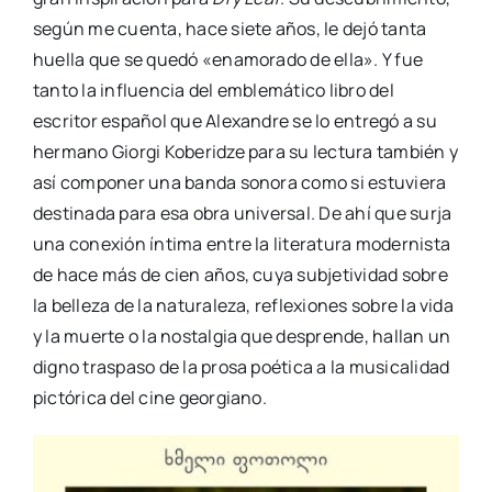
según me cuenta, hace siete años, le dejó tanta
huella que se quedó «enamorado de ella». Y fue
tanto la influencia del emblemático libro del
escritor español que Alexandre se lo entregó a su
hermano Giorgi Koberidze para su lectura también y
así componer una banda sonora como si estuviera
destinada para esa obra universal. De ahí que surja
una conexión íntima entre la literatura modernista
de hace más de cien años, cuya subjetividad sobre
la belleza de la naturaleza, reflexiones sobre la vida
y la muerte o la nostalgia que desprende, hallan un
digno traspaso de la prosa poética a la musicalidad
pictórica del cine georgiano.