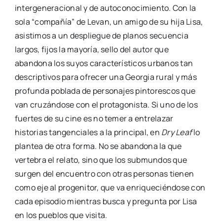
intergeneracional y de autoconocimiento. Con la
sola “compañía” de Levan, un amigo de su hija Lisa,
asistimos a un despliegue de planos secuencia
largos, fijos la mayoría, sello del autor que
abandona los suyos característicos urbanos tan
descriptivos para ofrecer una Georgia rural y más
profunda poblada de personajes pintorescos que
van cruzándose con el protagonista. Si uno de los
fuertes de su cine es no temer a entrelazar
historias tangenciales a la principal, en
Dry Leaf
lo
plantea de otra forma. No se abandona la que
vertebra el relato, sino que los submundos que
surgen del encuentro con otras personas tienen
como eje al progenitor, que va enriqueciéndose con
cada episodio mientras busca y pregunta por Lisa
en los pueblos que visita.