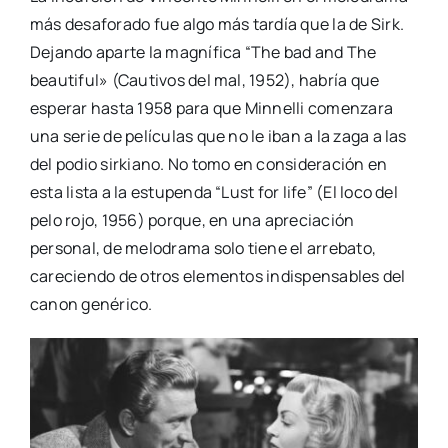
más desaforado fue algo más tardía que la de Sirk.
Dejando aparte la magnífica “The bad and The
beautiful» (Cautivos del mal, 1952), habría que
esperar hasta 1958 para que Minnelli comenzara
una serie de películas que no le iban a la zaga a las
del podio sirkiano. No tomo en consideración en
esta lista a la estupenda “Lust for life” (El loco del
pelo rojo, 1956) porque, en una apreciación
personal, de melodrama solo tiene el arrebato,
careciendo de otros elementos indispensables del
canon genérico.