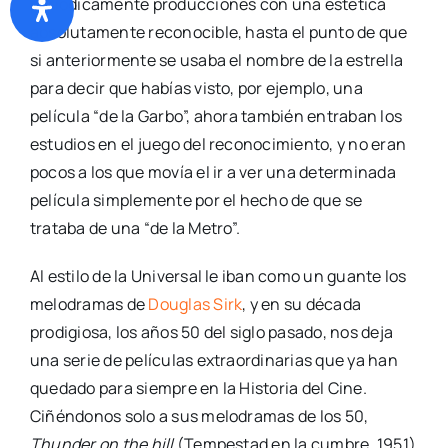
periódicamente producciones con una estética
absolutamente reconocible, hasta el punto de que
si anteriormente se usaba el nombre de la estrella
para decir que habías visto, por ejemplo, una
película “de la Garbo”, ahora también entraban los
estudios en el juego del reconocimiento, y no eran
pocos a los que movía el ir a ver una determinada
película simplemente por el hecho de que se
trataba de una “de la Metro”.
Al estilo de la Universal le iban como un guante los
melodramas de
Douglas Sirk
, y en su década
prodigiosa, los años 50 del siglo pasado, nos deja
una serie de películas extraordinarias que ya han
quedado para siempre en la Historia del Cine.
Ciñéndonos solo a sus melodramas de los 50,
Thunder on the hill
(Tempestad en la cumbre, 1951)