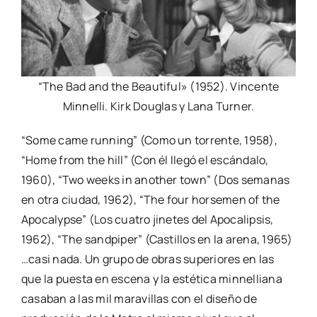
“The Bad and the Beautiful» (1952). Vincente
Minnelli. Kirk Douglas y Lana Turner.
“Some came running” (Como un torrente, 1958),
“Home from the hill” (Con él llegó el escándalo,
1960), “Two weeks in another town” (Dos semanas
en otra ciudad, 1962), “The four horsemen of the
Apocalypse” (Los cuatro jinetes del Apocalipsis,
1962), “The sandpiper” (Castillos en la arena, 1965)
…casi nada. Un grupo de obras superiores en las
que la puesta en escena y la estética minnelliana
casaban a las mil maravillas con el diseño de