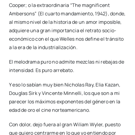
Cooper; o la extraordinaria “The magnificent
Ambersons” (El cuarto mandamiento, 1942), donde,
al mismo nivel de la historia de un amor imposible,
adquiere una gran importancia el retrato socio-
económico con el que Welles nos define el tránsito
a la era de la industrialización.
El melodrama puro no admite mezclas ni rebajas de
intensidad. Es puro arrebato.
Y eso lo sabían muy bien Nicholas Ray, Elia Kazan,
Douglas Sirk y Vincente Minnelli, los que son a mi
parecer los máximos exponentes del género en la
edad de oro el cine norteamericano.
Con dolor, dejo fuera al gran Wiliam Wyler, puesto
que quiero centrarme en lo que yo entiendo por