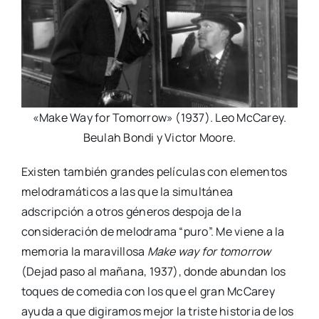
«Make Way for Tomorrow» (1937). Leo McCarey.
Beulah Bondi y Victor Moore.
Existen también grandes películas con elementos
melodramáticos a las que la simultánea
adscripción a otros géneros despoja de la
consideración de melodrama “puro”. Me viene a la
memoria la maravillosa
Make way for tomorrow
(Dejad paso al mañana, 1937), donde abundan los
toques de comedia con los que el gran McCarey
ayuda a que digiramos mejor la triste historia de los