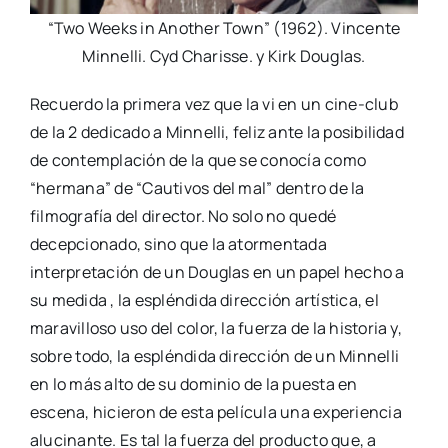
“Two Weeks in Another Town” (1962). Vincente
Minnelli. Cyd Charisse. y Kirk Douglas.
Recuerdo la primera vez que la vi en un cine-club
de la 2 dedicado a Minnelli, feliz ante la posibilidad
de contemplación de la que se conocía como
“hermana” de “Cautivos del mal” dentro de la
filmografía del director. No solo no quedé
decepcionado, sino que la atormentada
interpretación de un Douglas en un papel hecho a
su medida , la espléndida dirección artística, el
maravilloso uso del color, la fuerza de la historia y,
sobre todo, la espléndida dirección de un Minnelli
en lo más alto de su dominio de la puesta en
escena, hicieron de esta película una experiencia
alucinante. Es tal la fuerza del producto que, a