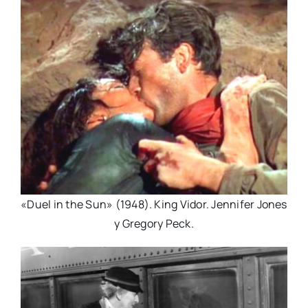
«Duel in the Sun» (1948). King Vidor. Jennifer Jones
y Gregory Peck.