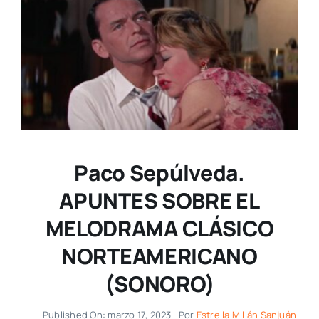
Paco Sepúlveda.
APUNTES SOBRE EL
MELODRAMA CLÁSICO
NORTEAMERICANO
(SONORO)
Published On: marzo 17, 2023
Por
Estrella Millán Sanjuán