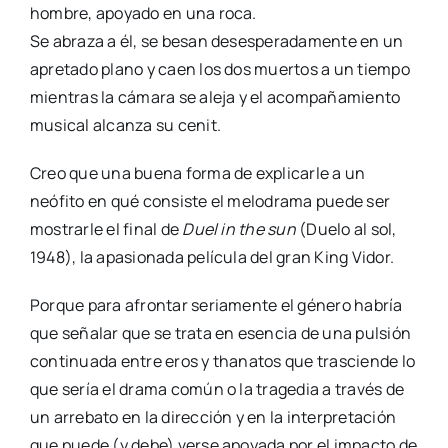
hombre, apoyado en una roca.
Se abraza a él, se besan desesperadamente en un
apretado plano y caen los dos muertos a un tiempo
mientras la cámara se aleja y el acompañamiento
musical alcanza su cenit.
Creo que una buena forma de explicarle a un
neófito en qué consiste el melodrama puede ser
mostrarle el final de
Duel in the sun
(Duelo al sol,
1948), la apasionada película del gran King Vidor.
Porque para afrontar seriamente el género habría
que señalar que se trata en esencia de una pulsión
continuada entre eros y thanatos que trasciende lo
que sería el drama común o la tragedia a través de
un arrebato en la dirección y en la interpretación
que puede (y debe) verse apoyada por el impacto de