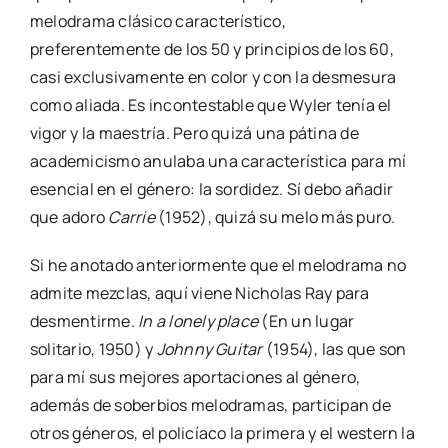
melodrama clásico característico,
preferentemente de los 50 y principios de los 60,
casi exclusivamente en color y con la desmesura
como aliada. Es incontestable que Wyler tenía el
vigor y la maestría. Pero quizá una pátina de
academicismo anulaba una característica para mí
esencial en el género: la sordidez. Sí debo añadir
que adoro
Carrie
(1952), quizá su melo más puro.
Si he anotado anteriormente que el melodrama no
admite mezclas, aquí viene Nicholas Ray para
desmentirme.
In a lonely place
(En un lugar
solitario, 1950) y
Johnny Guitar
(1954), las que son
para mí sus mejores aportaciones al género,
además de soberbios melodramas, participan de
otros géneros, el policíaco la primera y el western la