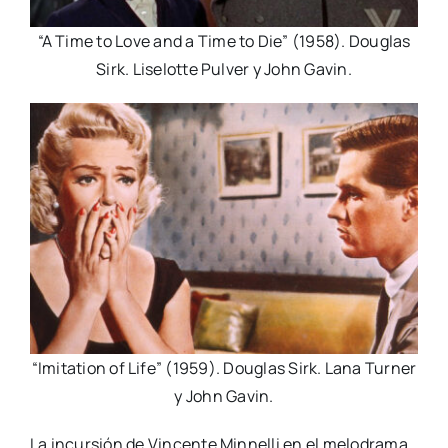
“A Time to Love and a Time to Die” (1958). Douglas
Sirk. Liselotte Pulver y John Gavin.
“Imitation of Life” (1959). Douglas Sirk. Lana Turner
y John Gavin.
La incursión de Vincente Minnelli en el melodrama