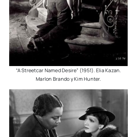
“A Streetcar Named Desire” (1951). Elia Kazan.
Marlon Brando y Kim Hunter.