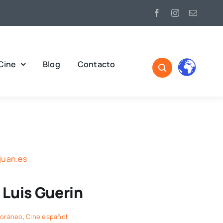
Cine
Blog
Contacto
Luis Guerin
poráneo
,
Cine español