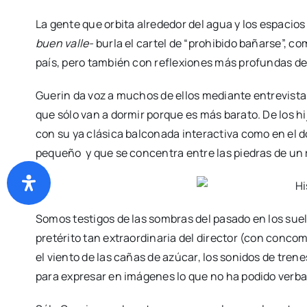
La gente que orbita alrededor del agua y los espacios
buen valle-
burla el cartel de “prohibido bañarse”, co
país, pero también con reflexiones más profundas de l
Guerin da voz a muchos de ellos mediante entrevistas,
que sólo van a dormir porque es más barato. De los hij
con su ya clásica balconada interactiva como en el
pequeño y que se concentra entre las piedras de un 
Somos testigos de las sombras del pasado en los suelo
pretérito tan extraordinaria del director (con conco
el viento de las cañas de azúcar, los sonidos de tre
para expresar en imágenes lo que no ha podido verbal