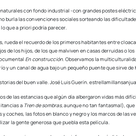
 naturales con fondo industrial -con grandes postes eléctric
mo burla las convenciones sociales sorteando las dificultades
o que a priori podría parecer.
 rueda el recuerdo de los primeros habitantes entre cloacas, 
os de los hijos, de los que malviven en casas derruidas o los
 documental
En construcción
. Observamos la multiculturalid
río y un canal de agua bajo un pequeño puente que sirve de 
s de las estancias que algún día albergaron vidas más difíci
mitancias a
Tren de sombras
, aunque no tan fantasmal), que 
nes y coches, las fotos en blanco y negro y los marcos de la
izar la gente generosa que puebla esta película.