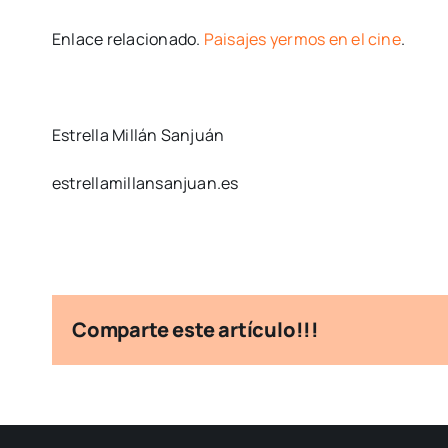
Enlace relacionado.
Paisajes yermos en el cine
.
Estrella Millán Sanjuán
estrellamillansanjuan.es
Comparte este artículo!!!