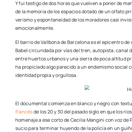
Y fui testigo de dos horas que vuelven a poner de m
de la memoria de los espacios dotado de un olfato pri
verismo y espontaneidad de los moradores casi invisib
emocionalmente.
El barrio de Vallbona de Barcelona es el epicentro de
Babel circundada por vías del tren, autopista, canal 
entre huertos urbanos y una sierra de poca altitud 
ha propiciado algo parecido a un endemismo social cer
identidad propia y orgullosa.
El documental comienza en blanco y negro con textur
francés
de los 20 y 30 del pasado siglo en que los río
homenaje a ese corto de Cecilia Mangini con voz de 
sucio para terminar huyendo de la policía en un guiñ