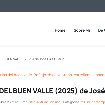
Home
Sobre Mí
De 
L BUEN VALLE (2025) de José Luis Guerin
DEL BUEN VALLE (2025) de José 
ubre 25, 2025
Por
Estrella Millán Sanjuán
Categorías:
2
,
Cine contem