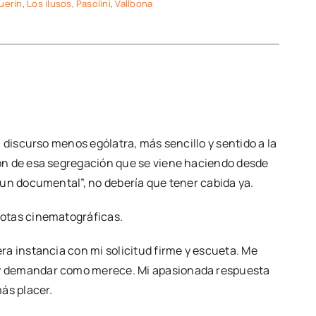
uerin
,
Los ilusos
,
Pasolini
,
Vallbona
 discurso menos ególatra, más sencillo y sentido a la
ón de esa segregación que se viene haciendo desde
un documental”, no debería que tener cabida ya.
notas cinematográficas.
a instancia con mi solicitud firme y escueta. Me
ay demandar como merece. Mi apasionada respuesta
ás placer.