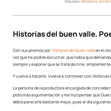
Etiquetas:
Barcelona
,
Cecilia
Historias del buen valle. Po
Con sus premios por
Historias del buen valle
en el re
vez que he podido escuchar, que había que demandar
siempre y exponer que se trata de cine, simplemente
Y vuelve a hacerlo. Vuelve a conmover con
Historias 
La persona de la productora encargada de concederme
pidió más argumentación y me hizo pensar que Guer
debió parecerle bastante mejor, pues al día siguien