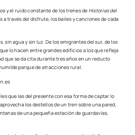
os y el ruido constante de los trenes de
Historias del
 a través del disfrute, los bailes y canciones de cada
sin agua y sin luz. De los emigrantes del sur, de los
 que lo hacen entre grandes edificios a los que refleja
ad que se da cita durante tres años en un reducto
humilde parque de atracciones rural.
les que las del presente con esa forma de captar lo
aprovecha los destellos de un tren sobre una pared,
s ventanas de una pequeña estación de guardavías,