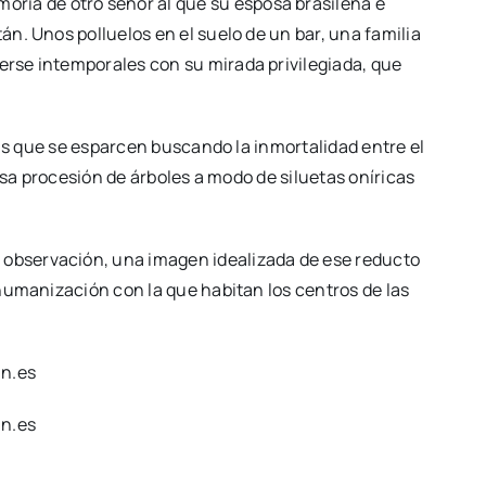
moria de otro señor al que su esposa brasileña e
án. Unos polluelos en el suelo de un bar, una familia
erse intemporales con su mirada privilegiada, que
llas que se esparcen buscando la inmortalidad entre el
 esa procesión de árboles a modo de siluetas oníricas
 observación, una imagen idealizada de ese reducto
shumanización con la que habitan los centros de las