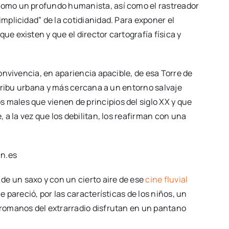
 como un profundo humanista, así como el rastreador
mplicidad” de la cotidianidad. Para exponer el
e existen y que el director cartografía física y
onvivencia, en apariencia apacible, de esa Torre de
a tribu urbana y más cercana a un entorno salvaje
 males que vienen de principios del siglo XX y que
 a la vez que los debilitan, los reafirman con una
de un saxo y con un cierto aire de ese
cine fluvial
 pareció, por las características de los niños, un
s romanos del extrarradio disfrutan en un pantano